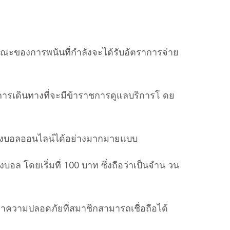
กษณะของการพนันที่กำลังจะได้รับอัตราการจ่าย
ารเดินทางที่จะมีข้าราชการดูแลบริการโ ดย
แทงบอลออนไลน์ได้อย่างมากมายแบบ
งบอล โดยเริ่มที่ 100 บาท ซึ่งถือว่าเป็นจำน วน
รักษาความปลอดภัยที่สมาชิกสามารถเชื่อถือได้