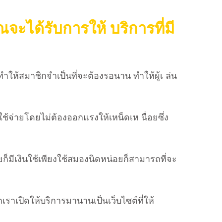
ุณจะได้รับการให้ บริการที่มี
่ทำให้สมาชิกจำเป็นที่จะต้องรอนาน ทำให้ผู้เ ล่น
ใช้จ่ายโดยไม่ต้องออกแรงให้เหน็ดเห นื่อยซึ่ง
ยก็มีเงินใช้เพียงใช้สมองนิดหน่อยก็สามารถที่จะ
กเราเปิดให้บริการมานานเป็นเว็บไซต์ที่ให้