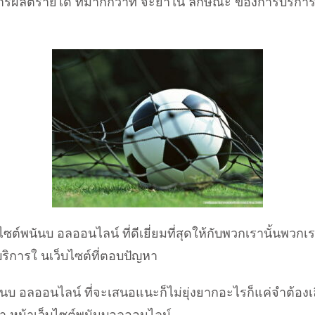
 ารผลิตรายได้ ที่มากกว่าที่ จะย้ำใน ลักษณะ ของการบริ
ว็บไซต์พนันบ อลออนไลน์ ที่ดีเยี่ยมที่สุดให้กับพวกเรานั้นพว
 บริการใ นเว็บไซต์ที่ตอบปัญหา
ันบ อลออนไลน์ ที่จะเสนอแนะก็ไม่ยุ่งยากอะไรก็แค่จำต้องเล
ว่า หน้าเว็บไซต์พนันบอลออนไลน์