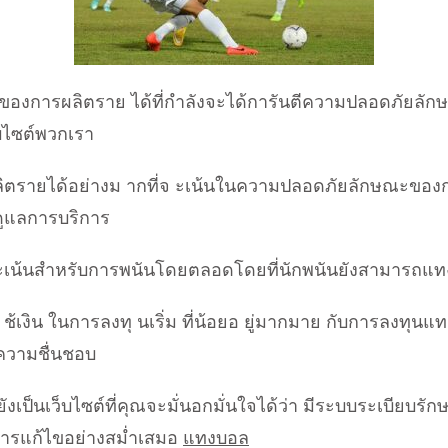
 ทางของการผลิตราย ได้ที่กำลังจะได้การันตีความปลอดภัยลั
บไซต์พวกเรา
ลิตรายได้อย่างม ากที่จ ะเน้นในความปลอดภัยลักษณะของก
ดูแลการบริการ
ี่จะเน้นสำหรับการพนันโดยตลอดโดยที่นักพนันยังสามารถ
 ช้เงิน ในการลงทุ นเริ่ม ที่น้อยอ ยู่มากมาย กับการลงทุนแท
ีความชื่นชอบ
ทยังเป็นเว็บไซต์ที่คุณจะมั่นอกมั่นใจได้ว่า มีระบบระเบียบ
ีการแก้ไขอย่างสม่ำเสมอ
แทงบอล