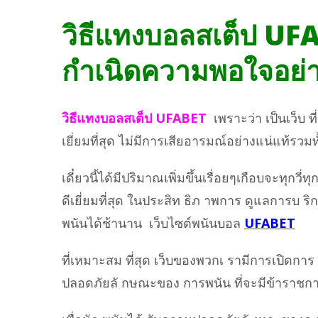
วิธีแทงบอลสเต็ป U
กำเนิดความพอใจอย่า
วิธีแทงบอลสเต็ป UFABET
เพราะว่า เป็นเว็บ 
เยี่ยมที่สุด ไม่มีการเสียอารมณ์อย่างแน่แท้รว
เดี๋ยวนี้ได้มีปริมาณเพิ่มขึ้นเรื่อยๆเกือบจะทุ
ดีเยี่ยมที่สุด ในประสิท ธิภ าพการ ดูแลการบ 
พนันได้ช้านาน เว็บไซต์พนันบอล
UFABET
ที่เหมาะสม ที่สุด เว็บของพวกเ รามีการเปิดกา
ปลอดภัยลั กษณะของ การพนัน ที่จะมีข้าราชกา