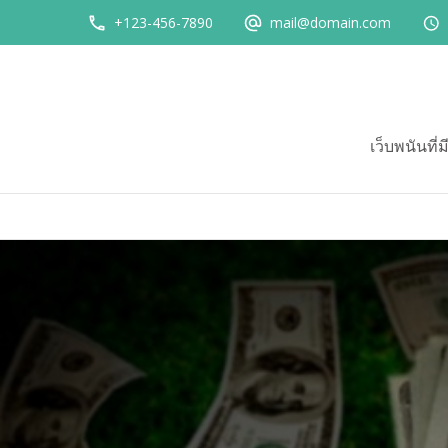
+123-456-7890
mail@domain.com
เว็บพนันที