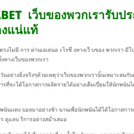
FABET
เว็บของพวกเรารับประ
งแน่แท้
ที่ตรงไม่มี การ ผ่านเอเย่นอ ะไรซึ่ งทางเว็ บของ พวกเรา มี
มทั้งทางเว็บของพวกเรา
กวี่ทุกวันอย่างยิ่งจริงๆด้วยเหตุว่าเว็บของพวกเรานั้นเหมาะส
ริการที่จะได้โอกาสการผลิตรายได้อย่างเต็มเปี่ยมให้นักพนั
ร พนันแทง บอลมาอย่างช้า นานเพื่อนักพนันได้ได้โอกาสการผ
ร ดูแลบ ริการอย่างสม่ำเสมอ