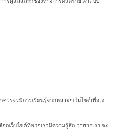
การการดูแลและก็ช่องทางการผลิตรายได้แ บบ
กเราควรจะมีการเรียนรู้จากหลายๆเว็บไซต์เพื่อเอ
ือกเว็บไซต์ที่พวกเรามีความรู้สึก ว่าพวกเรา จะ