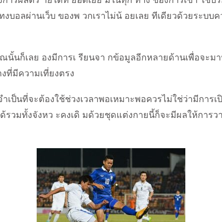
แทงบอลผ่านเว็บ ของพ วกเราไม่น้ อยเลย ทีเดียวด้วยระบ
 งคุณนั้นก็เลย องมีการเ รียนจา กข้อมูลอีกหลายด้านเพื่อจะม
างที่มีความเที่ยงตรง
จำเป็นที่จะต้องใช้ช่วงเวลาพอเหมาะพอควรไม่ใช่ว่ามีการเปิด
ด้รวมทั้งจังหว ะคงเดิ มด้วยชุดแต่งกายนี้ก็จะมีผลให้การ