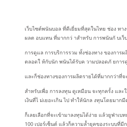
เว็บไซต์พนันบอล ที่ดีเยี่ยมที่สุดในไทย ช่อง
ผลต อบแทน ที่มากกว่ าสำหรับ การพนันกั บเว็
การดูแล การบริการรวม ทั้งช่องทาง ของการผ
ตลอดใ ห้กับนัก พนันได้รับค วามปลอดภั ยการ
และก็ช่องทางของการผลิตรายได้ที่มากกว่าท
สำหรับเพื่อ การลงทุน ดูเหมือน จะทุกครั้ง และใ
เงินที่ไ ม่เยอะเกิน ไป ทำให้นักล งทุนโดยมากม
ก็เลยเลือกที่จะเข้ามาลงทุนได้ง่าย แล้วยูฟ่าเบ
100 เปอร์เซ็นต์ แล้วก็ความล้ำยุคของระบบที่ม