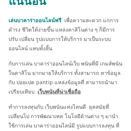
แน่นอน
เล่นบาคาร่าออนไลน์ฟรี
เพื่อความสะดวก แก่การ
ดำรง ชีวิตให้ง่ายขึ้น แหล่งคาสิโนต่าง ๆ ก็มีการ
ปรับ เปลี่ยน รูปแบบการให้บริการ มาเป็นระบบ
ออนไลน์ แทบทั้งสิ้น
กับการเล่น
บาคาร่าออนไลน์เว็บ พนันที่มี เกมส์พนัน
ในคาสิโน มากมายให้บริการ ทั้งสามารถ หาข้อมูล
กับ ปอยเปต pantip แหล่งข้อมูลที่ สามารถนำมา
เปรียบเทียบ
เว็บพนันที่น่าเชื่อถือ
ทำการลงทุนกับ เว็บพนันแห่งไหนดี ยุคสมัยที่
เปลี่ยนไป การพัฒนาเทค โนโลยีด้านต่าง ๆ มานำ
ใช้การเล่น บาคาร่าออนไลน์มี รูปแบบการลงทุน ที่