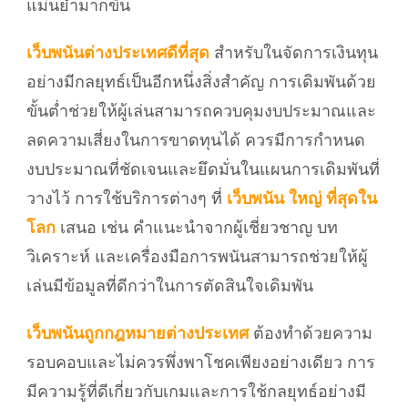
แม่นยำมากขึ้น
เว็บพนันต่างประเทศดีที่สุด
สำหรับในจัดการเงินทุน
อย่างมีกลยุทธ์เป็นอีกหนึ่งสิ่งสำคัญ การเดิมพันด้วย
ขั้นต่ำช่วยให้ผู้เล่นสามารถควบคุมงบประมาณและ
ลดความเสี่ยงในการขาดทุนได้ ควรมีการกำหนด
งบประมาณที่ชัดเจนและยึดมั่นในแผนการเดิมพันที่
วางไว้ การใช้บริการต่างๆ ที่
เว็บพนัน ใหญ่ ที่สุดใน
โลก
เสนอ เช่น คำแนะนำจากผู้เชี่ยวชาญ บท
วิเคราะห์ และเครื่องมือการพนันสามารถช่วยให้ผู้
เล่นมีข้อมูลที่ดีกว่าในการตัดสินใจเดิมพัน
เว็บพนันถูกกฎหมายต่างประเทศ
ต้องทำด้วยความ
รอบคอบและไม่ควรพึ่งพาโชคเพียงอย่างเดียว การ
มีความรู้ที่ดีเกี่ยวกับเกมและการใช้กลยุทธ์อย่างมี