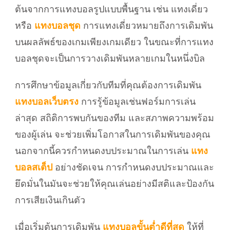
ต้นจากการแทงบอลรูปแบบพื้นฐาน เช่น แทงเดี่ยว
หรือ
แทงบอลชุด
การแทงเดี่ยวหมายถึงการเดิมพัน
บนผลลัพธ์ของเกมเพียงเกมเดียว ในขณะที่การแทง
บอลชุดจะเป็นการวางเดิมพันหลายเกมในหนึ่งบิล
การศึกษาข้อมูลเกี่ยวกับทีมที่คุณต้องการเดิมพัน
แทงบอลเว็บตรง
การรู้ข้อมูลเช่นฟอร์มการเล่น
ล่าสุด สถิติการพบกันของทีม และสภาพความพร้อม
ของผู้เล่น จะช่วยเพิ่มโอกาสในการเดิมพันของคุณ
นอกจากนี้ควรกำหนดงบประมาณในการเล่น
แทง
บอลสเต็ป
อย่างชัดเจน การกำหนดงบประมาณและ
ยึดมั่นในมันจะช่วยให้คุณเล่นอย่างมีสติและป้องกัน
การเสียเงินเกินตัว
เมื่อเริ่มต้นการเดิมพัน
แทงบอลขั้นต่ำดีที่สุด
ให้ที่