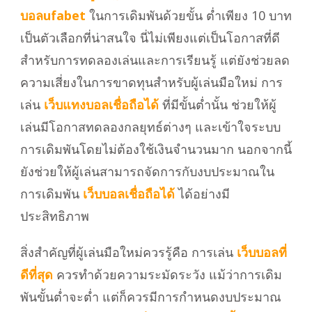
บอลufabet
ในการเดิมพันด้วยขั้น ต่ำเพียง 10 บาท
เป็นตัวเลือกที่น่าสนใจ นี่ไม่เพียงแต่เป็นโอกาสที่ดี
สำหรับการทดลองเล่นและการเรียนรู้ แต่ยังช่วยลด
ความเสี่ยงในการขาดทุนสำหรับผู้เล่นมือใหม่
การ
เล่น
เว็บแทงบอลเชื่อถือได้
ที่มีขั้นต่ำนั้น ช่วยให้ผู้
เล่นมีโอกาสทดลองกลยุทธ์ต่างๆ และเข้าใจระบบ
การเดิมพันโดยไม่ต้องใช้เงินจำนวนมาก นอกจากนี้
ยังช่วยให้ผู้เล่นสามารถจัดการกับงบประมาณใน
การเดิมพัน
เว็บบอลเชื่อถือได้
ได้อย่างมี
ประสิทธิภาพ
สิ่งสำคัญที่ผู้เล่นมือใหม่ควรรู้คือ การเล่น
เว็บบอลที่
ดีที่สุด
ควรทำด้วยความระมัดระวัง แม้ว่าการเดิม
พันขั้นต่ำจะต่ำ แต่ก็ควรมีการกำหนดงบประมาณ