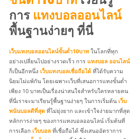
การ
แทงบอลออนไลน์
พื้นฐานง่ายๆ ที่นี่
เว็บแทงบอลออนไลน์ขั้นต่ำ10บาท
ในโลกที่ทุก
อย่างเปลี่ยนไปอย่างรวดเร็ว การ
แทงบอล ออนไลน์
ก็เป็นอีกหนึ่ง
เว็บแทงบอลเชื่อถือได้
ที่ได้รับความ
นิยมไม่แพ้กัน โดยเฉพาะเว็บที่เสนอการแทงขั้นต่ำ
เพียง 10 บาทเป็นเรื่องน่าสนใจสำหรับใครหลายคน
ที่นี่เราจะมาเรียนรู้พื้นฐานง่ายๆ ในการเริ่มต้น
เว็บ
พนันบอลดีที่สุด
ที่ไม่ยุ่งยาก และเข้าใจง่ายมากที่สุด
หลักการง่ายๆ ของการแทงบอลออนไลน์ เริ่มต้นที่
การเลือก
เว็บบอล
ที่เชื่อถือได้ ซึ่งเสนออัตราการ