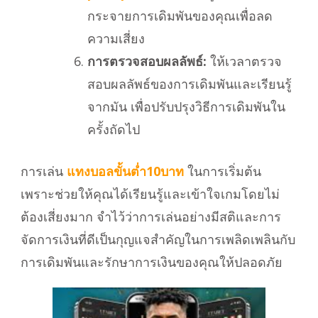
กระจายการเดิมพันของคุณเพื่อลด
ความเสี่ยง
การตรวจสอบผลลัพธ์:
ให้เวลาตรวจ
สอบผลลัพธ์ของการเดิมพันและเรียนรู้
จากมัน เพื่อปรับปรุงวิธีการเดิมพันใน
ครั้งถัดไป
การเล่น
แทงบอลขั้นต่ำ10บาท
ในการเริ่มต้น
เพราะช่วยให้คุณได้เรียนรู้และเข้าใจเกมโดยไม่
ต้องเสี่ยงมาก จำไว้ว่าการเล่นอย่างมีสติและการ
จัดการเ
งินที่ดีเป็นกุญแจสำคัญในการเพลิดเพลินกับ
การเดิมพันและรักษาการเงินของคุณให้ปลอดภัย