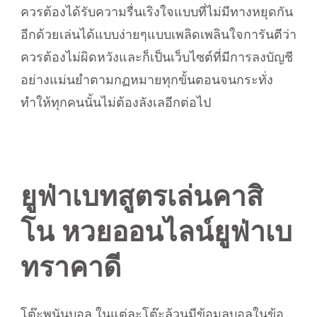
ควรต้องได้รับความรื่นเริงใจแบบที่ไม่มีทางหยุดกัน
อีกด้วยเล่นได้แบบง่ายๆแบบเพลิดเพลินใจการันตีว่า
ควรต้องไม่ผิดหวังและก็เป็นเว็บไซต์ที่มีการลงบัญชี
อย่างแม่นยำตามกฏหมายทุกขั้นตอนจนกระทั่ง
ทำให้ทุกคนนั้นไม่ต้องลังเลอีกต่อไป
ยูฟ่าเบทสูตรเล่นคาสิ
โน หวยออนไลน์ยูฟ่าเบ
ทราคาดี
โต๊ะพนันบอล ในแต่ละโต๊ะล้วนมีข้อมูลบอลในข้อ