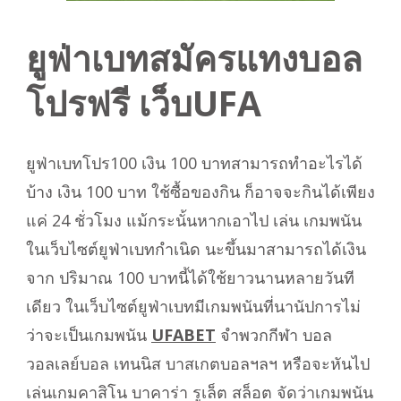
ยูฟ่าเบทสมัครแทงบอล
โปรฟรี เว็บUFA
ยูฟ่าเบทโปร100 เงิน 100 บาทสามารถทำอะไรได้
บ้าง เงิน 100 บาท ใช้ซื้อของกิน ก็อาจจะกินได้เพียง
แค่ 24 ชั่วโมง แม้กระนั้นหากเอาไป เล่น เกมพนัน
ในเว็บไซต์ยูฟ่าเบทกำเนิด นะขึ้นมาสามารถได้เงิน
จาก ปริมาณ 100 บาทนี้ได้ใช้ยาวนานหลายวันที
เดียว ในเว็บไซต์ยูฟ่าเบทมีเกมพนันที่นานัปการไม่
ว่าจะเป็นเกมพนัน
UFABET
จำพวกกีฬา บอล
วอลเลย์บอล เทนนิส บาสเกตบอลฯลฯ หรือจะหันไป
เล่นเกมคาสิโน บาคาร่า รูเล็ต สล็อต จัดว่าเกมพนัน