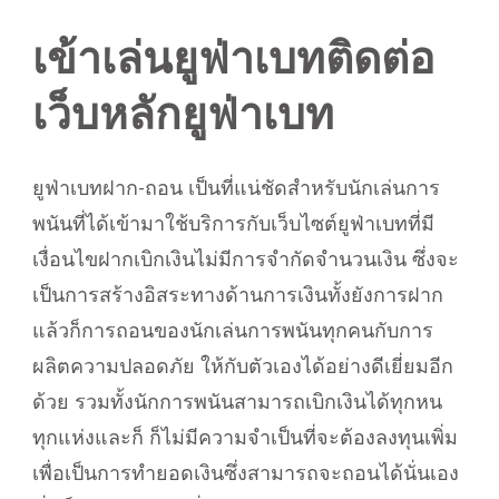
เข้าเล่นยูฟ่าเบทติดต่อ
เว็บหลักยูฟ่าเบท
ยูฟ่าเบทฝาก-ถอน เป็นที่แน่ชัดสำหรับนักเล่นการ
พนันที่ได้เข้ามาใช้บริการกับเว็บไซต์ยูฟ่าเบทที่มี
เงื่อนไขฝากเบิกเงินไม่มีการจำกัดจำนวนเงิน ซึ่งจะ
เป็นการสร้างอิสระทางด้านการเงินทั้งยังการฝาก
แล้วก็การถอนของนักเล่นการพนันทุกคนกับการ
ผลิตความปลอดภัย ให้กับตัวเองได้อย่างดีเยี่ยมอีก
ด้วย รวมทั้งนักการพนันสามารถเบิกเงินได้ทุกหน
ทุกแห่งและก็ ก็ไม่มีความจำเป็นที่จะต้องลงทุนเพิ่ม
เพื่อเป็นการทำยอดเงินซึ่งสามารถจะถอนได้นั่นเอง