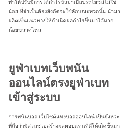
ทำให้ปรับมีการได้กำไรขึ้นมาเป็นประโยชน์ไม่ใช่
น้อย ที่จำเป็นต้องสังกัดจะใช้ลักษณะพวกนั้น นำมา
ผลิตเป็นแนวทางให้กำเนิดผลกำไรขึ้นมาได้มาก
น้อยขนาดไหน
ยูฟ่าเบทเว็บพนัน
ออนไลน์ตรงยูฟ่าเบท
เข้าสู่ระบบ
การพนันบอล เว็บไซต์แทงบอลออนไลน์ เป็นจังหวะ
ที่ถือว่ามีส่วนช่วยสร้างผลตอบแทนที่ดีให้เกิดขึ้นมา