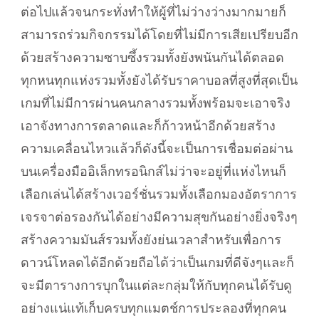
ต่อไปแล้วจนกระทั่งทำให้ผู้ที่ไม่ว่างว่างมากมายก็
สามารถร่วมกิจกรรมได้โดยที่ไม่มีการเสียเปรียบอีก
ด้วยสร้างความซาบซึ้งรวมทั้งยังพนันกันได้ตลอด
ทุกหนทุกแห่งรวมทั้งยังได้รับราคาบอลที่สูงที่สุดเป็น
เกมที่ไม่มีการผ่านคนกลางรวมทั้งพร้อมจะเอาจริง
เอาจังทางการตลาดและก็ก้าวหน้าอีกด้วยสร้าง
ความเคลื่อนไหวแล้วก็ดังนี้จะเป็นการเชื่อมต่อผ่าน
บนเครื่องมืออิเล็กทรอนิกส์ไม่ว่าจะอยู่ที่แห่งไหนก็
เลือกเล่นได้สร้างเวอร์ชั่นรวมทั้งเลือกมองอัตราการ
เจรจาต่อรองกันได้อย่างมีความสุขกันอย่างยิ่งจริงๆ
สร้างความมันส์รวมทั้งยังย่นเวลาสำหรับเพื่อการ
ดาวน์โหลดได้อีกด้วยถือได้ว่าเป็นเกมที่ดีจังๆและก็
จะมีตารางการบุกในแต่ละกลุ่มให้กับทุกคนได้รับดู
อย่างแน่แท้เก็บครบทุกแมตช์การประลองที่ทุกคน