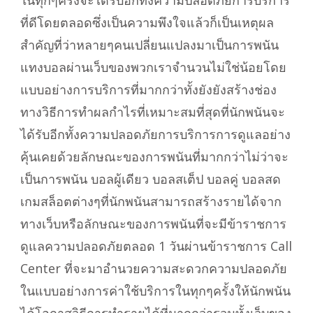
ในทุกๆครั้งจะได้รับอีกทั้งความปลอดภัยการบริการ
ที่ดีโดยตลอดซึ่งเป็นความพึงใจแล้วก็เป็นเหตุผล
สำคัญที่ว่าหลายๆคนเปลี่ยนแปลงมาเป็นการพนัน
แทงบอลผ่านเว็บของพวกเราจำนวนไม่ใช่น้อยโดย
แบบอย่างการบริการที่มากกว่าทั้งยังยังสร้างช่อง
ทางวิธีการทำผลกำไรที่เหมาะสมที่สุดที่นักพนันจะ
ได้รับอีกทั้งความปลอดภัยการบริการการดูแลอย่าง
คุ้นเคยด้วยลักษณะของการพนันที่มากกว่าไม่ว่าจะ
เป็นการพนัน บอลผู้เดียว บอลสเต็ป บอลคู่ บอลสด
เกมสล็อตต่างๆที่นักพนันสามารถสร้างรายได้จาก
ทางเว็บหรือลักษณะของการพนันที่จะมีข้าราชการ
ดูแลความปลอดภัยตลอด 1 วันผ่านข้าราชการ Call
Center ที่จะมาอำนวยความสะดวกความปลอดภัย
ในแบบอย่างการค่าใช้บริการในทุกๆครั้งให้นักพนัน