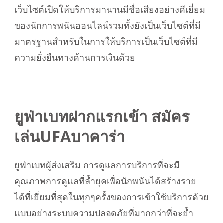
เว็บไซต์เปิดให้บริการมานานมีชื่อเสียงอย่างดีเยี่ยม
ของนักการพนันออนไลน์รวมทั้งยังเป็นเว็บไซต์ที่มี
มาตรฐานสำหรับในการให้บริการเป็นเว็บไซต์ที่มี
ความยั่งยืนทางด้านการเงินด้วย
ยูฟ่าเบทฝากแรกเข้า สมัคร
เล่นUFAบาคาร่า
ยูฟ่าเบทผู้ส่งเสริม การดูแลการบริการที่จะมี
คุณภาพการดูแลที่ล้ำยุคเพื่อนักพนันได้สร้างราย
ได้ที่เยี่ยมที่สุดในทุกๆครั้งของการเข้าใช้บริการด้วย
แบบอย่างระบบความปลอดภัยที่มากกว่าที่จะย้ำ