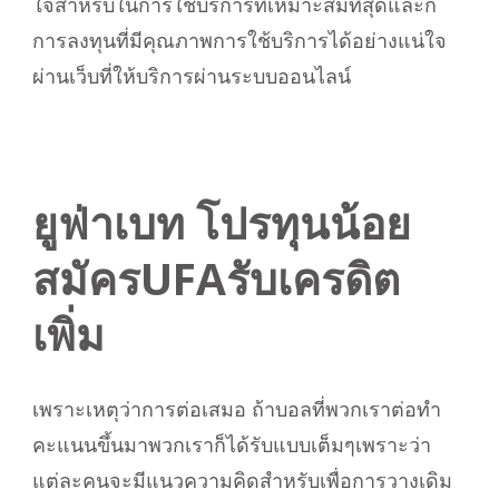
ใจสำหรับในการใช้บริการที่เหมาะสมที่สุดและก็
การลงทุนที่มีคุณภาพการใช้บริการได้อย่างแน่ใจ
ผ่านเว็บที่ให้บริการผ่านระบบออนไลน์
ยูฟ่าเบท โปรทุนน้อย
สมัครUFAรับเครดิต
เพิ่ม
เพราะเหตุว่าการต่อเสมอ ถ้าบอลที่พวกเราต่อทำ
คะแนนขึ้นมาพวกเราก็ได้รับแบบเต็มๆเพราะว่า
แต่ละคนจะมีแนวความคิดสำหรับเพื่อการวางเดิม