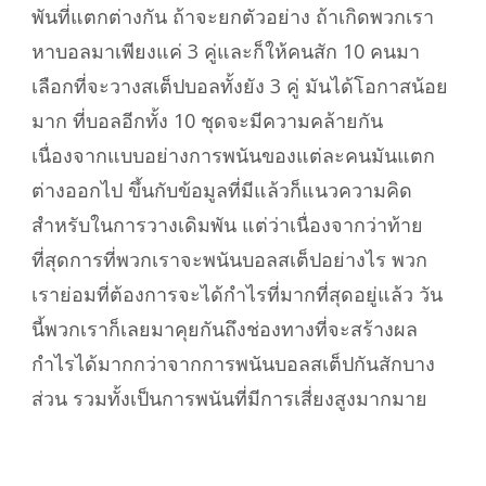
พันที่แตกต่างกัน ถ้าจะยกตัวอย่าง ถ้าเกิดพวกเรา
หาบอลมาเพียงแค่ 3 คู่และก็ให้คนสัก 10 คนมา
เลือกที่จะวางสเต็ปบอลทั้งยัง 3 คู่ มันได้โอกาสน้อย
มาก ที่บอลอีกทั้ง 10 ชุดจะมีความคล้ายกัน
เนื่องจากแบบอย่างการพนันของแต่ละคนมันแตก
ต่างออกไป ขึ้นกับข้อมูลที่มีแล้วก็แนวความคิด
สำหรับในการวางเดิมพัน แต่ว่าเนื่องจากว่าท้าย
ที่สุดการที่พวกเราจะพนันบอลสเต็ปอย่างไร พวก
เราย่อมที่ต้องการจะได้กำไรที่มากที่สุดอยู่แล้ว วัน
นี้พวกเราก็เลยมาคุยกันถึงช่องทางที่จะสร้างผล
กำไรได้มากกว่าจากการพนันบอลสเต็ปกันสักบาง
ส่วน รวมทั้งเป็นการพนันที่มีการเสี่ยงสูงมากมาย