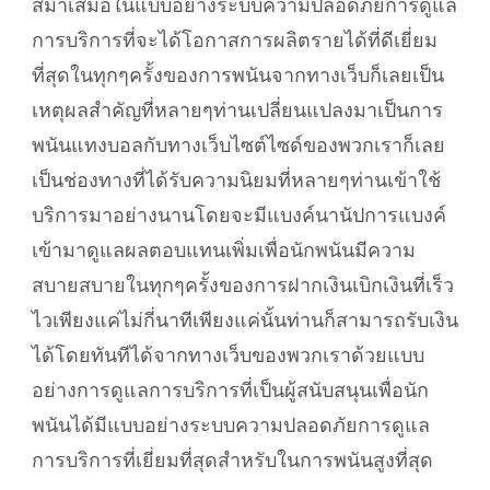
สม่ำเสมอในแบบอย่างระบบความปลอดภัยการดูแล
การบริการที่จะได้โอกาสการผลิตรายได้ที่ดีเยี่ยม
ที่สุดในทุกๆครั้งของการพนันจากทางเว็บก็เลยเป็น
เหตุผลสำคัญที่หลายๆท่านเปลี่ยนแปลงมาเป็นการ
พนันแทงบอลกับทางเว็บไซต์ไซด์ของพวกเราก็เลย
เป็นช่องทางที่ได้รับความนิยมที่หลายๆท่านเข้าใช้
บริการมาอย่างนานโดยจะมีแบงค์นานัปการแบงค์
เข้ามาดูแลผลตอบแทนเพิ่มเพื่อนักพนันมีความ
สบายสบายในทุกๆครั้งของการฝากเงินเบิกเงินที่เร็ว
ไวเพียงแค่ไม่กี่นาทีเพียงแค่นั้นท่านก็สามารถรับเงิน
ได้โดยทันทีได้จากทางเว็บของพวกเราด้วยแบบ
อย่างการดูแลการบริการที่เป็นผู้สนับสนุนเพื่อนัก
พนันได้มีแบบอย่างระบบความปลอดภัยการดูแล
การบริการที่เยี่ยมที่สุดสำหรับในการพนันสูงที่สุด