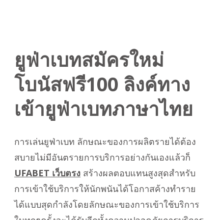
ยูฟ่าเบทสมัครใหม่
โบนัสฟรี100 ลิงค์ทาง
เข้ายูฟ่าเบทภาษาไทย
การเล่นยูฟ่าเบท ลักษณะของการผลิตรายได้ต้อง
สบายไม่มีอันตรายการบริการอย่างกันเองแล้วก็
UFABET เว็บตรง
สร้างผลตอบแทนสูงสุดสำหรับ
การเข้าใช้บริการให้นักพนันได้โอกาสค้างทำราย
ได้แบบสุดกำลังโดยลักษณะของการเข้าใช้บริการ