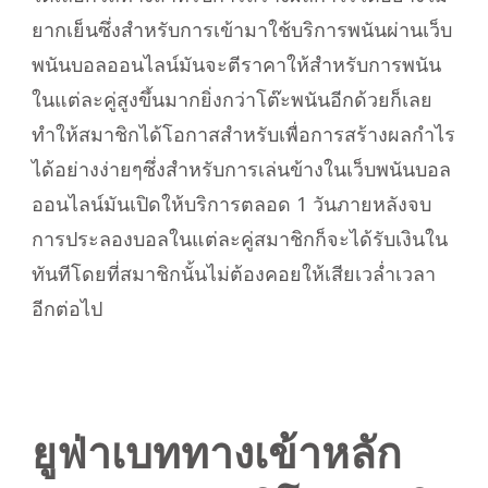
ยากเย็นซึ่งสำหรับการเข้ามาใช้บริการพนันผ่านเว็บ
พนันบอลออนไลน์มันจะตีราคาให้สำหรับการพนัน
ในแต่ละคู่สูงขึ้นมากยิ่งกว่าโต๊ะพนันอีกด้วยก็เลย
ทำให้สมาชิกได้โอกาสสำหรับเพื่อการสร้างผลกำไร
ได้อย่างง่ายๆซึ่งสำหรับการเล่นข้างในเว็บพนันบอล
ออนไลน์มันเปิดให้บริการตลอด 1 วันภายหลังจบ
การประลองบอลในแต่ละคู่สมาชิกก็จะได้รับเงินใน
ทันทีโดยที่สมาชิกนั้นไม่ต้องคอยให้เสียเวล่ำเวลา
อีกต่อไป
ยูฟ่าเบททางเข้าหลัก