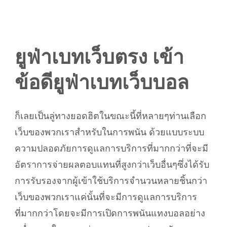
ยูฟ่าเบทเว็บตรง เข้า
ข้อดียูฟ่าเบทเว็บบอล
ก็เลยเป็นลู่ทางยอดฮิตในขณะนี้ที่หลายๆท่านเลือก
เว็บของพวกเราสำหรับในการพนัน ด้วยแบบระบบ
ความปลอดภัยการดูแลการบริการที่มากกว่าที่จะมี
อัตราการจ่ายผลตอบแทนที่สูงกว่าเว็บอื่นๆซึ่งได้รับ
การรับรองจากผู้เข้าใช้บริการจำนวนหลายชิ้นกว่า
เว็บของพวกเราแค่นั้นที่จะมีการดูแลการบริการ
ที่มากกว่าโดยจะมีการเปิดการพนันแทงบอลอย่าง