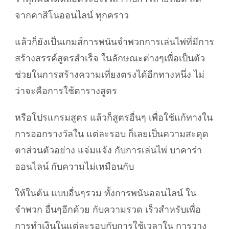
จากคาสิโนออนไลน์ ทุกคราว
แล้วก็ยังเป็นเกมส์การพนันจำพวกการเล่นไพ่ที่มีการ
สร้างสรรค์สูตรสำเร็จ ในลักษณะต่างๆเพื่อเป็นตัว
ช่วยในการสร้างความเที่ยงตรงได้อีกทางหนึ่ง ไม่
ว่าจะคือการใช้ตารางสูตร
หรือโปรแกรมสูตร แล้วก็สูตรอื่นๆ เพื่อใช้แก้ทางใน
การออกรางวัลใน แต่ละรอบ ก็เลยเป็นความสะดุด
ตาส่วนตัวอย่าง แจ่มแจ้ง กับการเล่นไพ่ บาคาร่า
ออนไลน์ กับความไม่เหมือนกับ
ให้ในต้น แบบอื่นๆรวม ทั้งการพนันออนไลน์ ใน
จำพวก อื่นๆอีกด้วย กับความรวด เร็วสำหรับเพื่อ
การทำเงินในแต่ละรอบกับการใช้เวลาใน การวาง