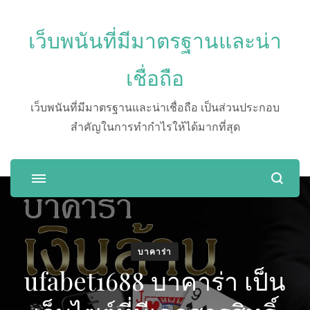
เว็บพนันที่มีมาตรฐานและน่า
เชื่อถือ
เว็บพนันที่มีมาตรฐานและน่าเชื่อถือ เป็นส่วนประกอบ
สำคัญในการทำกำไรให้ได้มากที่สุด
บาคาร่า
ufabet1688 บาคาร่า เป็น