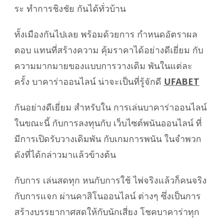
ระ ทำการชิงชัย กันได้ทั่วบ้าน
ทั้งเมืองกันไปเลย พร้อมด้วยการ กำหนดอัตราผล
ตอบ แทนที่สร้างความ คุ้มราคาได้อย่างดีเยี่ยม กับ
ความมากมายของแบบการวางเดิม พันในแต่ละ
ครั้ง บาคาร่าออนไลน์ น่าจะเป็นที่รู้จักดี
UFABET
กันอย่างดีเยี่ยม สำหรับใน การเล่นบาคาร่าออนไลน์
ในขณะนี้ กับการลงทุนกับ เว็บไซต์พนันออนไลน์ ที่
มีการเปิดรับวางเดิมพัน กับเกมการพนัน ในจำพวก
ดังที่ได้กล่าวมาแล้วข้างต้น
กับการ เล่นสดทุก หนกับการใช้ ไพ่จริงแล้วก็คนจริง
กับการแจก ผ่านคาสิโนออนไลน์ ต่างๆ ซึ่งเป็นการ
สร้างบรรยากาศสดให้กับนักเสี่ยง โชคบาคาร่าทุก