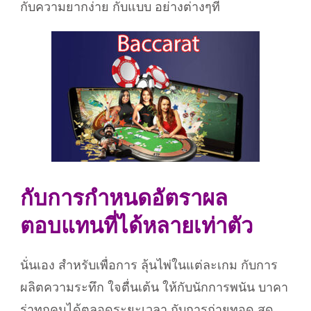
กับความยากง่าย กับแบบ อย่างต่างๆที่
กับการกำหนดอัตราผล
ตอบแทนที่ได้หลายเท่าตัว
นั่นเอง สำหรับเพื่อการ ลุ้นไพ่ในแต่ละเกม กับการ
ผลิตความระทึก ใจตื่นเต้น ให้กับนักการพนัน บาคา
ร่าทุกคนได้ตลอดระยะเวลา กับการถ่ายทอด สด