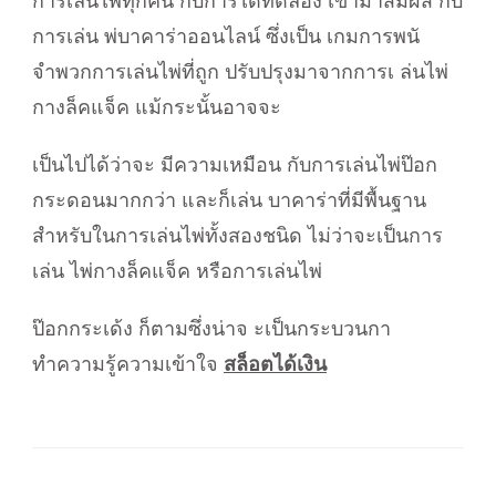
การเล่นไพ่ทุกคน กับการได้ทดลอง เข้ามาสัมผัส กับ
การเล่น พ่บาคาร่าออนไลน์ ซึ่งเป็น เกมการพนั
จำพวกการเล่นไพ่ที่ถูก ปรับปรุงมาจากการเ ล่นไพ่
กางล็คแจ็ค แม้กระนั้นอาจจะ
เป็นไปได้ว่าจะ มีความเหมือน กับการเล่นไพ่ป๊อก
กระดอนมากกว่า และก็เล่น บาคาร่าที่มีพื้นฐาน
สำหรับในการเล่นไพ่ทั้งสองชนิด ไม่ว่าจะเป็นการ
เล่น ไพ่กางล็คแจ็ค หรือการเล่นไพ่
ป๊อกกระเด้ง ก็ตามซึ่งน่าจ ะเป็นกระบวนกา
ทำความรู้ความเข้าใจ
สล็อตได้เงิน