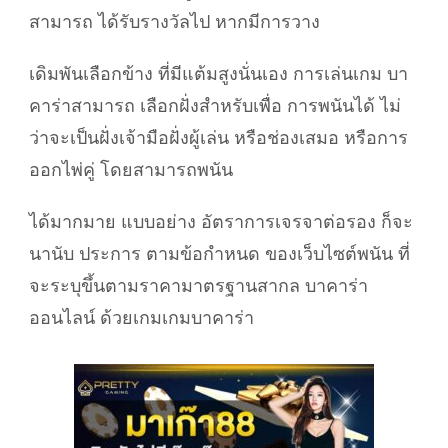
สามารถ ได้รับรางวัลไป หากมีการวาง
เดิมพันเลือกข้าง ที่มีแต้มสูงนั่นเอง การเล่นเกม บา
คาร่าสามารถ เลือกฝั่งสำหรับเพื่อ การพนันได้ ไม่
ว่าจะเป็นฝั่งเจ้ามือฝั่งผู้เล่น หรือช่องเสมอ หรือการ
ออกไพ่คู่ โดยสามารถพนัน
ได้มากมาย แบบอย่าง อัตราการเจรจาต่อรอง ก็จะ
นานับ ประการ ตามข้อกำหนด ของเว็บไซต์พนัน ที่
จะระบุขึ้นตามราคามาตรฐานสากล บาคาร่า
ออนไลน์ ด้วยเกมเกมบาคาร่า