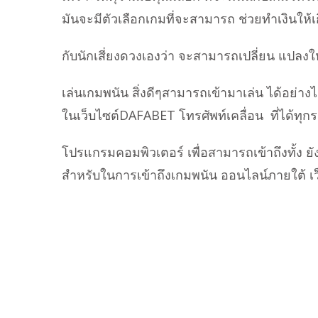
มันจะมีตัวเลือกเกมที่จะสามารถ ช่วยทำเงินให้เก
กับนักเสี่ยงดวงเองว่า จะสามารถเปลี่ยน แปลงให
เล่นเกมพนัน สิ่งดีๆสามารถเข้ามาเล่น ได้อย่
ในเว็บไซต์DAFABET โทรศัพท์เคลื่อน ที่ได้ทุก
โปรแกรมคอมพิวเตอร์ เพื่อสามารถเข้าถึงทั้ง 
สำหรับในการเข้าถึงเกมพนัน ออนไลน์ภายใต้ 