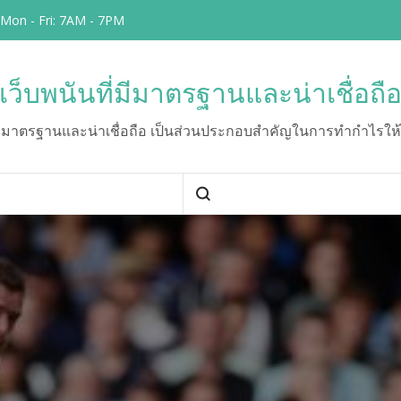
Mon - Fri: 7AM - 7PM
เว็บพนันที่มีมาตรฐานและน่าเชื่อถื
่มีมาตรฐานและน่าเชื่อถือ เป็นส่วนประกอบสำคัญในการทำกำไรให้ไ