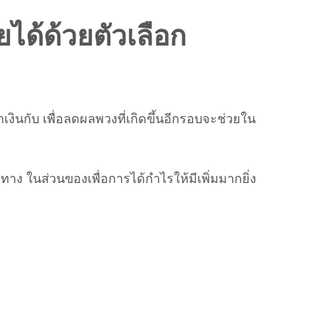
ด้ด้วยตัวเลือก
งินกับ เพื่อลดผลพวงที่เกิดขึ้นอีกรอบจะช่วยใน
ีทาง ในส่วนของเพื่อการได้กำไรให้มีเพิ่มมากยิ่ง