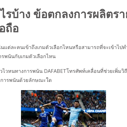
รบ้าง ข้อตกลงการผลิตรายไ
อถือ
นันแต่ละคนเข้าถึงเกมตัวเลือกไหนหรือสามารถที่จะเข้าไปทำเ
ารพนันกับเกมตัวเลือกไหน
เร็วไวหนทางการพนัน DAFABETโทรศัพท์เคลื่อนที่ช่วยเพิ่มวิถ
ลือกการพนันด้วยลักษณะใด