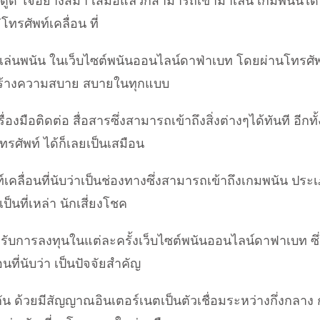
ทรศัพท์เคลื่อน ที่
รเล่นพนัน ในเว็บไซต์พนันออนไลน์ดาฟ่าเบท โดยผ่านโทรศั
นี้สร้างความสบาย สบายในทุกแบบ
เครื่องมือติดต่อ สื่อสารซึ่งสามารถเข้าถึงสิ่งต่างๆได้ทันที อ
รศัพท์ ได้ก็เลยเป็นเสมือน
ื่อนที่นับว่าเป็นช่องทางซึ่งสามารถเข้าถึงเกมพนัน ประเภ
็นที่เหล่า นักเสี่ยงโชค
ำหรับการลงทุนในแต่ละครั้งเว็บไซต์พนันออนไลน์ดาฟาเบท ซึ่งเ
ที่นับว่า เป็นปัจจัยสำคัญ
มกัน ด้วยมีสัญญาณอินเตอร์เนตเป็นตัวเชื่อมระหว่างกึ่งกลา