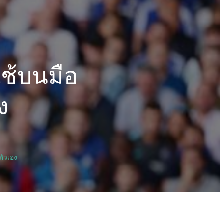
ช้บนมือ
ง
ตัวเอง