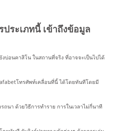
รประเภทนี้ เข้าถึงข้อมูล
ยังบ่อนคาสิโน ในสถานที่จริง ที่อาจจะเป็นไปได้
fabetโทรศัพท์เคลื่อนที่นี้ ได้โดยทันทีโดยมี
รารถนา ด้วยวิธีการทำราย การในเวลาไม่กี่นาที
ดยทันที กับลิงค์ปากทางเข้าต่างๆ ด้วยการเล่น