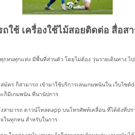
ใช้ เครื่องใช้ไม้สอยติดต่อ สื่อสา
กหนทุกแห่ง มีพื้นที่ส่วนตัว โดยไม่ต้อง วุ่นวายเดินทาง ไป
่อสมัคร ก็สามารถ เข้ามาใช้บริการเล่นเกมพนันใน เว็บไซต์da
ก็มีเกมพนัน ที่นานัปการ
งยังสามารถ ดาวน์โหลดapp บนโทรศัพท์เคลื่อน ที่ได้ดังที่ป
่นใจในทุกหน สำหรับในการ
ดูด ใจอย่างสม่ำ เสมอแล้วก็สามารถเข้ามาเล่น เกมพนันได้โ