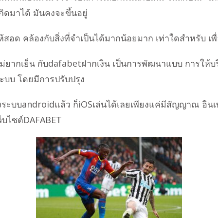
ิดมาได้ มันคงจะขึ้นอยู่
้สอด คล้องกับสิ่งที่จำเป็นได้มากน้อยมาก เท่าใดสำหรับ เพื
างไม่ยากเย็น กับdafabetฝากเงิน เป็นการพัฒนาแบบ การให
ระบบ โดยมีการปรับปรุง
ยังระบบandroidแล้ว ก็iOSเล่นได้เลยเพียงแค่มีสัญญาณ อิ
เว็บไซต์DAFABET