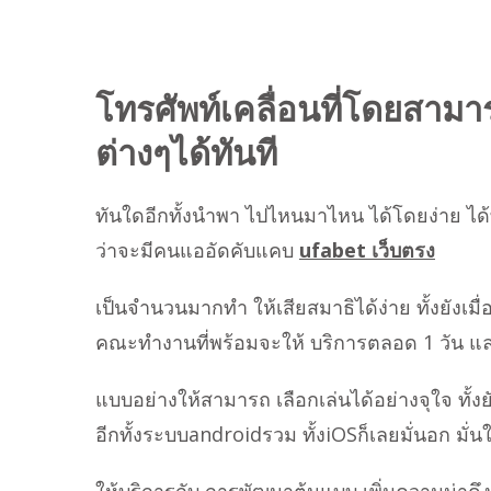
โทรศัพท์เคลื่อนที่โดยสามารถ
ต่างๆได้ทันที
ทันใดอีกทั้งนำพา ไปไหนมาไหน ได้โดยง่าย ได้ทุ
ว่าจะมีคนแออัดคับแคบ
ufabet เว็บตรง
เป็นจำนวนมากทำ ให้เสียสมาธิได้ง่าย ทั้งยังเมื
คณะทำงานที่พร้อมจะให้ บริการตลอด 1 วัน และ
แบบอย่างให้สามารถ เลือกเล่นได้อย่างจุใจ ทั้
อีกทั้งระบบandroidรวม ทั้งiOSก็เลยมั่นอก มั
ให้บริการกับ การพัฒนาต้นแบบ เพิ่มความน่าดึง