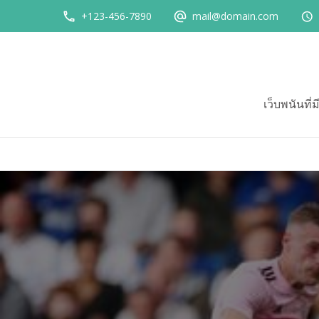
+123-456-7890
mail@domain.com
เว็บพนันที