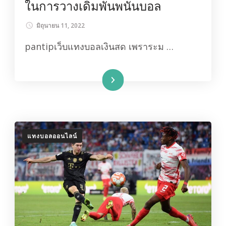
ในการวางเดิมพันพนันบอล
มิถุนายน 11, 2022
pantipเว็บแทงบอลเงินสด เพราระม …
อ่านเพิ่มเติม
แทงบอลออนไลน์