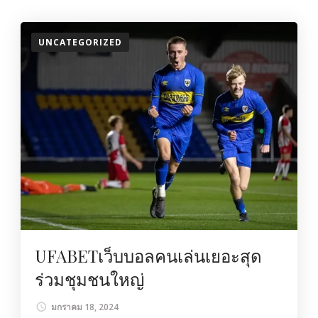
UNCATEGORIZED
UFABETเว็บบอลคนเล่นเยอะสุด
ร่วมชุมชนใหญ่
มกราคม 18, 2024