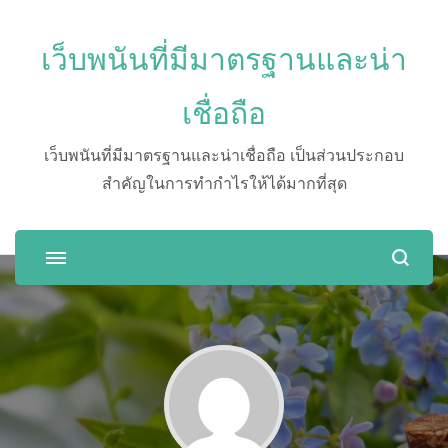
เว็บพนันที่มีมาตรฐานและน่า
เชื่อถือ
เว็บพนันที่มีมาตรฐานและน่าเชื่อถือ เป็นส่วนประกอบ
สำคัญในการทำกำไรให้ได้มากที่สุด