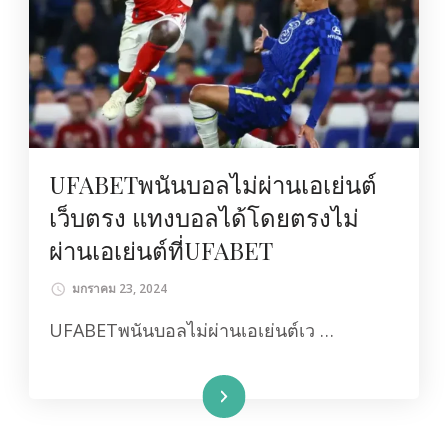
UFABETพนันบอลไม่ผ่านเอเย่นต์
เว็บตรง แทงบอลได้โดยตรงไม่
ผ่านเอเย่นต์ที่UFABET
มกราคม 23, 2024
UFABETพนันบอลไม่ผ่านเอเย่นต์เว …
อ่านเพิ่มเติม