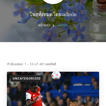
โพสทั้งหมดโดย:admin
หน้าแรก
admin
กำลังแสดง: 1 - 10 of 401 ผลลัพธ์
UNCATEGORIZED