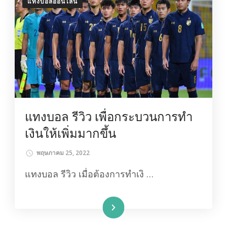
แทงบอลออนไลน์
แทงบอล รีวิว เพื่อกระบวนการทำ
เงินให้เพิ่มมากขึ้น
พฤษภาคม 25, 2022
แทงบอล รีวิว เมื่อต้องการทำเงิ …
อ่านเพิ่มเติม