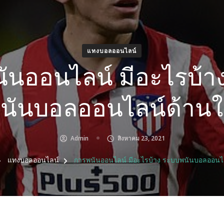
แทงบอลออนไลน์
ันออนไลน์ มีอะไรบ้า
นันบอลออนไลน์ด้าน
Admin
สิงหาคม 23, 2021
แทงบอลออนไลน์
การพนันออนไลน์ มีอะไรบ้าง ระบบพนันบอลออนไ