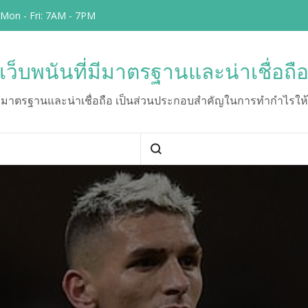
Mon - Fri: 7AM - 7PM
เว็บพนันที่มีมาตรฐานและน่าเชื่อถื
่มีมาตรฐานและน่าเชื่อถือ เป็นส่วนประกอบสำคัญในการทำกำไรให้ไ