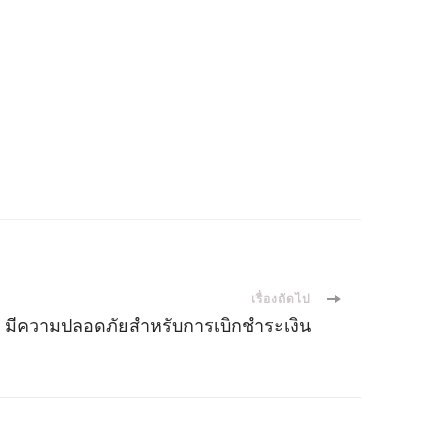
เรื่องถัดไป
ี มีความปลอดภัยสำหรับการเบิกชำระเงิน