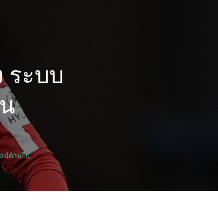
ง ระบบ
ใน
ลน์ด้านใน