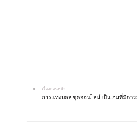
เมนู
เรื่องก่อนหน้า
การแทงบอล ชุดออนไลน์ เป็นเกมที่มีการ
นำ
ทาง