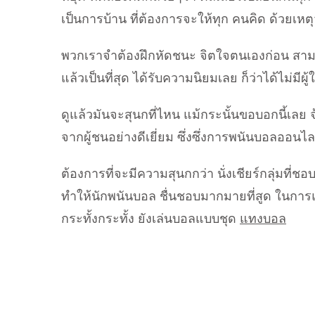
เป็นการบ้าน ที่ต้องการจะให้ทุก คนคิด ด้วยเหต
พวกเราจำต้องฝึกหัดชนะ จิตใจตนเองก่อน สามารถส
แล้วเป็นที่สุด ได้รับความนิยมเลย ก็ว่าได้ไม่มี
ดูแล้วมันจะสุนกที่ไหน แม้กระนั้นขอบอกนี้เลย จ้ะ
จากผู้ชนอย่างดีเยี่ยม ซึ่งซึ่งการพนันบอลออนไล
ต้องการที่จะมีความสุนกกว่า นั่งเชียร์กลุ่มที่ช
ทำให้นักพนันบอล ชื่นชอบมากมายที่สูด ในการแ
กระทั้งกระทั้ง ยังเล่นบอลแบบชุด
แทงบอล