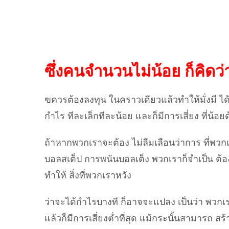
ซึ่งคนจำนวนไม่น้อย ก็คิดว
ฃควรต้องลงทุน ในคราวเดียวแล้วทำให้มั่งมี ได
กำไร ทีละเล็กทีละน้อย และก็มีการเสี่ยง ที่น้อย
ถ้าหากพวกเราจะต้อง ไม่ลืมเลือนว่าการ ที่พว
บอลสเต็ป การพนันบอลเต็ง พวกเราก็จำเป็น ต้องใ
ทำให้ สิ่งที่พวกเราหวัง
ว่าจะได้กำไรบางที ก็อาจจะแปลง เป็นว่า พวกเรา
แล้วก็มีการเสี่ยงต่ำที่สุด แม้กระนั้นสามารถ 