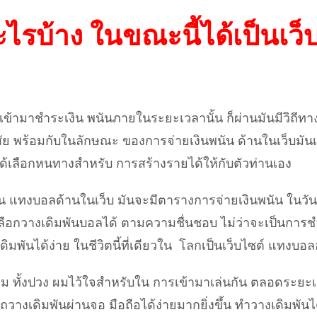
รบ้าง ในขณะนี้ได้เป็นเว็บ
เข้ามาชำระเงิน พนันภายในระยะเวลานั้น ก็ผ่านมันมีวิถีทาง 
 พร้อมกับในลักษณะ ของการจ่ายเงินพนัน ด้านในเว็บมันเป็
 ได้เลือกหนทางสำหรับ การสร้างรายได้ให้กับตัวท่านเอง
แทงบอลด้านในเว็บ มันจะมีตารางการจ่ายเงินพนัน ในวันแล้ว
 เลือกวางเดิมพันบอลได้ ตามความชื่นชอบ ไม่ว่าจะเป็นการ
ิมพันได้ง่าย ในชีวิตนี้ที่เดียวใน โลกเป็นเว็บไซต์ แทงบอ
ตาม ทั้งปวง ผมไว้ใจสำหรับใน การเข้ามาเล่นกัน ตลอดระยะเว
รถวางเดิมพันผ่านจอ มือถือได้ง่ายมากยิ่งขึ้น ทำวางเดิมพ