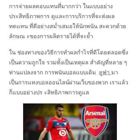
การจ่ายผลตอบแทนที่มากกว่า ในแบบอย่าง
ประสิทธิภาพการ ดูและการบริการที่จะส่งผล
ทดแทน ที่ดีอย่างสม่ำเสมอให้นักพนัน สะดวกด้วย
ลักษณ ะของการผลิตรายได้ที่จะย้ำ
ใน ช่องทางของวิธีการทำผลกำไรที่ดีโดยตลอดซึ่ง
เป็นความถูกใจ รวมทั้งเป็นเหตุผล สำคัญที่หลาย ๆ
ท่านแปลงจาก การพนันบอลแบบเดิม
ยูฟ่า
มา
เป็นการแทงบอลออนไลน์ผ่านเว็บของพวก เราแล้ว
ก็แบบอย่างปร ะสิทธิภาพการดูแล