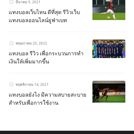
มีนาคม 9, 2021
แทงบอลเว็บไหน ดีที่สุด รีวิวเว็บ
แทงบอลออนไลน์ยูฟ่าเบท
พฤษภาคม 25, 2022
แทงบอล รีวิว เพื่อกระบวนการทำ
เงินให้เพิ่มมากขึ้น
พฤศจิกายน 14, 2021
แทงบอลยังไง มีความสบายสะบาย
สำหรับเพื่อการใช้งาน