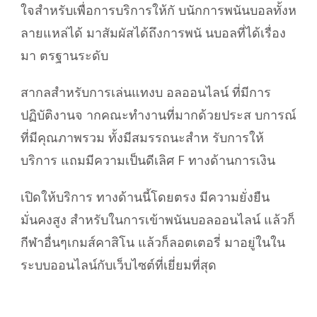
ใจสำหรับเพื่อการบริการให้กั บนักการพนันบอลทั้งห
ลายแหล่ได้ มาสัมผัสได้ถึงการพนั นบอลที่ได้เรื่อง
มา ตรฐานระดับ
สากลสำหรับการเล่นแทงบ อลออนไลน์ ที่มีการ
ปฏิบัติงานจ ากคณะทำงานที่มากด้วยประส บการณ์
ที่มีคุณภาพรวม ทั้งมีสมรรถนะสำห รับการให้
บริการ แถมมีความเป็นดีเลิศ F ทางด้านการเงิน
เปิดให้บริการ ทางด้านนี้โดยตรง มีความยั่งยืน
มั่นคงสูง สำหรับในการเข้าพนันบอลออนไลน์ แล้วก็
กีฬาอื่นๆเกมส์คาสิโน แล้วก็ลอตเตอรี่ มาอยู่ในใน
ระบบออนไลน์กับเว็บไซต์ที่เยี่ยมที่สุด