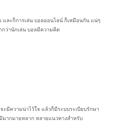
ยม และก็การเล่น บอลออนไลน์ ก็เหมือนกัน แน่ๆ
หากว่านักเล่น บอลมีความคิด
รจะมีความน่าไว้ใจ แล้วก็มีระบบระเบียบรักษา
 ก็ได้มีมากมายหลาก หลายแนวทางสำหรับ