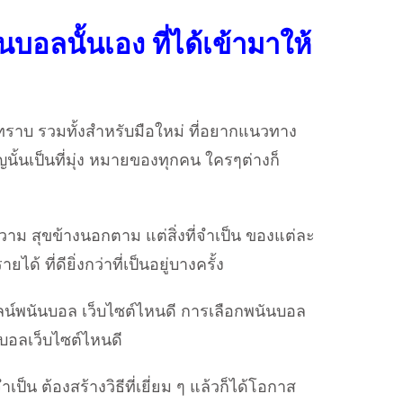
บอลนั้นเอง ที่ได้เข้ามาให้
ทราบ รวมทั้งสำหรับมือใหม่ ที่อยากแนวทาง
้นเป็นที่มุ่ง หมายของทุกคน ใครๆต่างก็
็นความ สุขข้างนอกตาม แต่สิ่งที่จำเป็น ของแต่ละ
 ที่ดียิ่งกว่าที่เป็นอยู่บางครั้ง
ไลน์พนันบอล เว็บไซต์ไหนดี การเลือกพนันบอล
น บอลเว็บไซต์ไหนดี
เป็น ต้องสร้างวิธีที่เยี่ยม ๆ แล้วก็ได้โอกาส