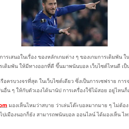
ารเสนอในเรื่อง ของหลักเกมต่าง ๆ ของเกมการเดิมพัน ในข
ิมพัน ให้มีทางออกที่ดี ขึ้นมาพนันบอล เว็บไซต์ไหนดี เป็น
อครบวงจรที่สุด ในเว็บไซต์เดียว ซึ่งเป็นการเซฟราย การจ่
อื่น ๆ ให้กับตัวเองได้นานัป การเครื่องใช้ไม้สอย อยู่ไหนก็เ
com
มองเห็นไหมว่าสบาย ว่าเล่นโต๊ะบอลมากมาย ๆ ไม่ต้องส
ั้ง ไปเมืองนอกก็ยัง สามารถพนันบอล ออนไลน์ ได้มองเห็น 