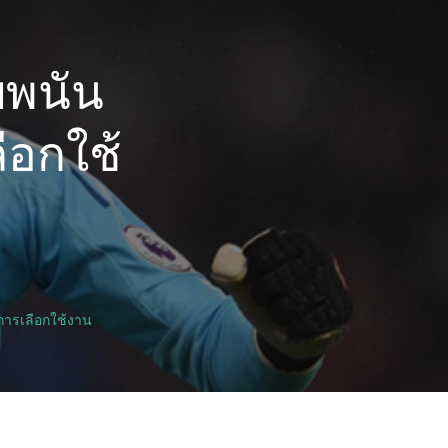
บพนัน
ือกใช้
การเลือกใช้งาน