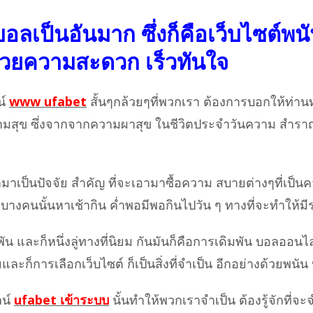
เป็นอันมาก ซึ่งก็คือเว็บไซต์พนัน
นวยความสะดวก เร็วทันใจ
น์
www ufabet
สั้นๆกล้วยๆที่พวกเรา ต้องการบอกให้ท่าน
มสุข ซึ่งจากจากความผาสุข ในชีวิตประจำวันความ สำราญนั
ินเข้ามาเป็นปัจจัย สำคัญ ที่จะเอามาซื้อความ สบายต่างๆที่เป
คนนั้นหาเช้ากิน ค่ำพอมีพอกินไปวัน ๆ ทางที่จะทำให้มีรายได้
น และก็หนึ่งลู่ทางที่นิยม กันมันก็คือการเดิมพัน บอลออน
ยและก็การเลือกเว็บไซต์ ก็เป็นสิ่งที่จำเป็น อีกอย่างด้วยพนั
ลน์
ufabet เข้าระบบ
นั้นทำให้พวกเราจำเป็น ต้องรู้จักที่จะจำ