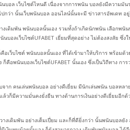
อล เว็บไซต์ไหนดี เนื่องจากการพนัน บอลยังมีความมันรวม
่ดีไปกว่า นั้นเว็บพนันบอล ออนไลน์นั้นจะมี ข่าวสารอัพเดท อ
างเดิมพัน พนันบอลนั้นเอง รวมทั้งถ้าเกิดนักพนัน เลือกพนัน
นบอลเว็บไซต์UFABET เยี่ยมที่สุดอย่าง ไม่ต้องสงสัย ซึ่ง
็คือเว็บไซต์ พนันบอลนั้นเอง ที่ได้เข้ามาให้บริการ พร้อ
ก็คือพนันบอลเว็บไซต์UFABET นั้นเอง ซึ่งเป็นวิถีทาง การว
ลับจาก คนเล่นพนันบอล อย่างดีเยี่ยม มีนักเล่นพนัน บอลหลา
ล้วก็มีความมั่นคงยั่งยืน ทางด้านการเงินอย่างดีเยี่ยมอีก
มวางเดิมพัน อย่างเต็มเปี่ยม และก็ที่ดียิ่งกว่า นั้นพนันบอล
มีเงินทุนน้อยนั้นเอง ก็ยังสามารถวาง เดิมพันพนันบอล ได้อ