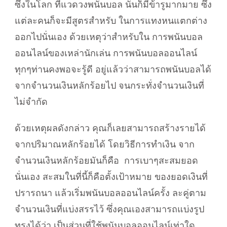
ซึ่งในโลก ที่แวดวงพนันบอล นั้นก็มีข้ารูมากมาย ซึ่ง
แต่ละคนก็จะมีสูตรสำหรับ ในการแทงหนแตกต่าง
ออกไปนั่นเอง ด้วยเหตุว่าสำหรับใน การพนันบอล
ออนไลน์ของเหล่านักเล่น การพนันบอลออนไลน์
ทุกๆท่านคงพอจะรู้ดี อยู่แล้วว่าสามารถพนันบอลได้
จากจำนวนเงินหลักร้อยไป จนกระทั่งจำนวนเงินที่
ไม่จำกัด
ด้วยเหตุผลดังกล่าว คุณก็เลยสามารถสร้างรายได้
จากปริมาณหลักร้อยได้ โดยวิธีการทำเงิน จาก
จำนวนเงินหลักร้อยมันก็คือ การเบาๆสะสมยอด
นั่นเอง สะสมในที่นี้ก็คือตั้งเป้าหมาย ของยอดเงินที่
ปรารถนา แล้วเริ่มพนันบอลออนไลน์ครั้ง ละคู่ตาม
จำนวนเงินที่แบ่งสรรไว้ ซึ่งคุณเองสามารถแบ่งรูป
ทรงได้ว่า เป็นส่วนที่ใช้พนันบอลออนไลน์เท่าใด