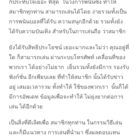
ก็ประทับใจเยอะ ที่สุด ในวงการพนันซึ่ง ทำให้
สมาชิกทุกท่าน สามารถเล่นได้โดย ง่ายรวมทั้งเป็น
การพนันบอลที่ได้รับ ความสนุกอีกด้วย รวมทั้งยัง
ได้รับความบันเทิง สำหรับในการเล่นถือ ว่าสมาชิก
ยังได้รับสิทธิประโยชน์ เยอะมากและไม่ว่า คุณอยู่ที่
ใด ก็สามารถเล่น ผ่านระบบโทรศัพท์ เคลื่อนที่ของ
พวกเรา ได้อย่างไม่ยาก เย็นรวมทั้งยังมีการ รองรับ
ฟังก์ชั่น อีกเพียบเลย ที่ทำให้สมาชิก นั้นได้รับข่าว
อยู่ เสมอเวลารวม ทั้งทำให้ ใช้ของพวกเรา นั้นก็ได้
มีการอัพเดท ข้อมูลเพื่อจะทำให้ ไม่ยุ่งยากต่อการ
เล่น ได้อีกด้วย
เป็นสิ่งที่ดีเลิศเพื่อ สมาชิกทุกท่าน ในกรรมวิธีเล่น
และก็มีแนวทาง การเล่นที่นำมา ซึ่งผลตอบแทน