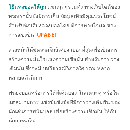
วิธีแทงบอลให้ถูก
แม่นสุดๆรวมทั้ง ทางเว็บไซต์ของ
พวกเรานั้นยังมีการเก็บ ข้อมูลเพื่อมีคุณประโยชน์
สำหรับนักเสี่ยงดวงบอลโดย มีการทายใจผล ของ
การแข่งขัน
UFABET
ล่วงหน้าให้มีความใกล้เคียง เยอะที่สุดเพื่อเป็นการ
สร้างความมั่นใจและความเชื่อมั่น สำหรับการ วาง
เดิมพัน ซึ่งจะมี บทวิจารณ์วิภาควิจารณ์ หลาก
หลายแล้วก็การ
ฟันธงบอลหรือการให้ทีเด็ดบอล ในแต่ละคู่ หรือใน
แต่ละเกมการ แข่งขันชิงชัยที่มีการวางเดิมพัน ของ
นักเล่นการพนันบอล เพื่อสร้างความเชื่อมั่น ให้กับ
นักการพนัน