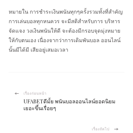
หมายใน การชำระเงินพนันทุกๆครั้งรวมทั้งที่สำคัญ
การเล่นบอลทุกหนควร จะมีสติสำหรับการ บริหาร
จัดแจง วงเงินพนันให้ดี จะต้องมีกรอบจุดมุ่งหมาย
ให้กับตนเอง เนื่องจากว่าการเดิมพันบอล ออนไลน์
นั้นมีได้มี เสียอยู่เสมอเวลา
เมนู
เรื่องก่อนหน้า
UFABETดีมั้ย พนันบอลออนไลน์ยอดนิยม
นำ
เยอะขึ้นเรื่อยๆ
ทาง
เรื่องถัดไป