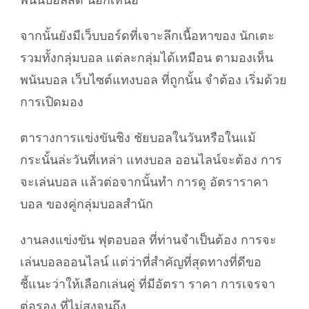
จากนั้นยังมีเว็บบอร์ดที่เจาะลึกเนื้อหาของ นักเตะ
รวมทั้งกลุ่มบอล แต่ละกลุ่มได้เหมือน ตามองเห็น
พนันบอล เว็บไซต์แทงบอล ที่ถูกนั้น จำต้อง เริ่มด้วย
การเปิดมอง
ตารางการแข่งขันชิง ชัยบอลในวันหรือในแม้
กระนั้นล่ะวันที่เหล่า แทงบอล ออนไลน์จะต้อง การ
จะเล่นบอล แล้วต่อจากนั้นทำ การดู อัตราราคา
บอล ของคู่กลุ่มบอลสำนัก
งานลงแข่งขัน ฟุตอบอล ที่ท่านจำเป็นต้อง การจะ
เล่นบอลออนไลน์ แต่ว่าที่สำคัญที่สุดทางที่ดีขอ
ชี้แนะว่าให้เลือกเล่นคู่ ที่มีอัตรา ราคา การเจรจา
ต่อรอง ที่ไม่สูงจนถึง