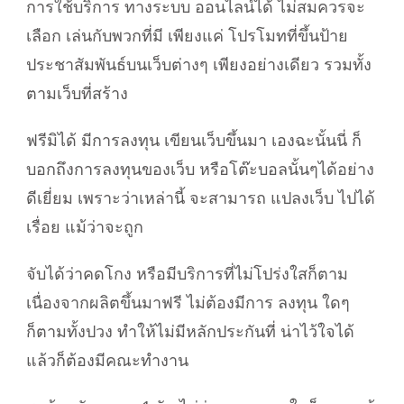
การใช้บริการ ทางระบบ ออนไลน์ได้ ไม่สมควรจะ
เลือก เล่นกับพวกที่มี เพียงแค่ โปรโมทที่ขึ้นป้าย
ประชาสัมพันธ์บนเว็บต่างๆ เพียงอย่างเดียว รวมทั้ง
ตามเว็บที่สร้าง
ฟรีมิได้ มีการลงทุน เขียนเว็บขึ้นมา เองฉะนั้นนี่ ก็
บอกถึงการลงทุนของเว็บ หรือโต๊ะบอลนั้นๆได้อย่าง
ดีเยี่ยม เพราะว่าเหล่านี้ จะสามารถ แปลงเว็บ ไปได้
เรื่อย แม้ว่าจะถูก
จับได้ว่าคดโกง หรือมีบริการที่ไม่โปร่งใสก็ตาม
เนื่องจากผลิตขึ้นมาฟรี ไม่ต้องมีการ ลงทุน ใดๆ
ก็ตามทั้งปวง ทำให้ไม่มีหลักประกันที่ น่าไว้ใจได้
แล้วก็ต้องมีคณะทำงาน