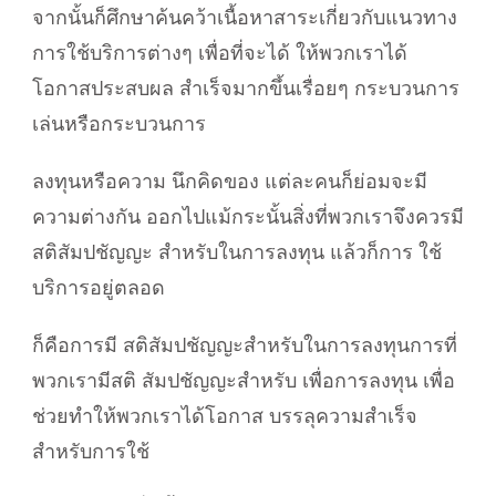
จากนั้นก็ศึกษาค้นคว้าเนื้อหาสาระเกี่ยวกับแนวทาง
การใช้บริการต่างๆ เพื่อที่จะได้ ให้พวกเราได้
โอกาสประสบผล สำเร็จมากขึ้นเรื่อยๆ กระบวนการ
เล่นหรือกระบวนการ
ลงทุนหรือความ นึกคิดของ แต่ละคนก็ย่อมจะมี
ความต่างกัน ออกไปแม้กระนั้นสิ่งที่พวกเราจึงควรมี
สติสัมปชัญญะ สำหรับในการลงทุน แล้วก็การ ใช้
บริการอยู่ตลอด
ก็คือการมี สติสัมปชัญญะสำหรับในการลงทุนการที่
พวกเรามีสติ สัมปชัญญะสำหรับ เพื่อการลงทุน เพื่อ
ช่วยทำให้พวกเราได้โอกาส บรรลุความสำเร็จ
สำหรับการใช้