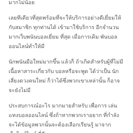
มากไม่น้อย
เลยทีเดียวที่สุดพร้อมที่จะให้บริการอย่างดีเยี่ยมให้
กับสมาชิก ทุกท่านได้ เข้ามาใช้บริการ อีกจำนวน
มากเว็บพนันบอลเยี่ยม ที่สุด เมื่อการเดิม พันบอล
ออนไลน์ทำให้มี
นักพนันมือใหม่มากขึ้น แล้วก็ ถ้าเกิดสำหรับผู้ที่ไม่มี
เนื้อหาสาระเกี่ยวกับ บอลหรือจะพูด ได้ว่าเป็น นัก
เสี่ยงดวงคนใหม่ ก็ว่าได้ซึ่งพวกเขาเหล่านั้น ก็อาจ
จะยังไม่มี
ประสบการณ์อะไร มากมายสำหรับ เพื่อการ เล่น
แทงบอลออนไลน์ ซึ่งถ้าหากพวกเราอยาก ที่กำลัง
จะได้ข้อมูลพวกนั้นจะต้องเลือกเรียนรู้ มาจาก