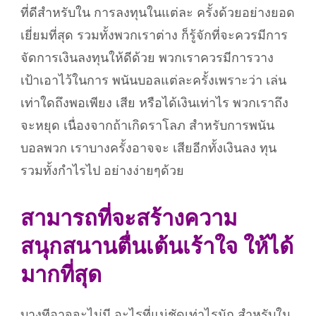
ที่ดีสำหรับใน การลงทุนในแต่ละ ครั้งด้วยอย่างยอด
เยี่ยมที่สุด รวมทั้งพวกเราต่าง ก็รู้จักที่จะควรมีการ
จัดการเงินลงทุนให้ดีด้วย พวกเราควรมีการวาง
เป้าเอาไว้ในการ พนันบอลแต่ละครั้งเพราะว่า เล่น
เท่าใดถึงพอเพียง เสีย หรือได้เงินเท่าไร พวกเราถึง
จะหยุด เนื่องจากถ้าเกิดราโลภ สำหรับการพนัน
บอลพวก เราบางครั้งอาจจะ เสียอีกทั้งเงินลง ทุน
รวมทั้งกำไรไป อย่างง่ายๆด้วย
สามารถที่จะสร้างความ
สนุกสนานตื่นเต้นเร้าใจ ให้ได้
มากที่สุด
บางทีอาจจะไม่มี อะไรที่แน่ชัดเท่าไรนัก สำหรับใน