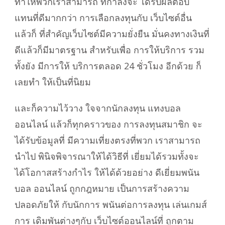
ทำให้พวกเราสามารถ ที่กำลังจะ ได้รับผลตอบ
แทนที่ดีมากกว่า การเลือกลงทุนกับ เว็บไซต์อื่น
แล้วก็ ที่สำคัญเว็บไซต์มีความยั่งยืน มั่นคงทางเงินที่
ดีแล้วก็มีมาตรฐาน สำหรับเพื่อ การให้บริการ รวม
ทั้งยัง มีการให้ บริการตลอด 24 ชั่วโมง อีกด้วย ก็
เลยทำ ให้เป็นที่นิยม
และก็ความไว้วาง ใจจากนักลงทุน แทงบอล
ออนไลน์ แล้วก็ทุกคราวของ การลงทุนสมาชิก จะ
ได้รับข้อมูลที่ มีความเที่ยงตรงที่พวก เราสามารถ
นำไป พินิจพิจารณาให้ได้วิธีที่ เยี่ยมได้รวมทั้งจะ
ได้โอกาสสร้างกำไร ให้ได้ด้วยอย่าง ดีเยี่ยมพนัน
บอล ออนไลน์ ถูกกฎหมาย เป็นการสร้างความ
ปลอดภัยให้ กับนักการ พนันต่อการลงทุน เล่นเกมส์
การ เดิมพันต่างๆกับ เว็บไซต์ออนไลน์ที่ ถูกตาม