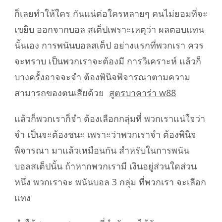
ก็เลยทำให้ใคร กันแน่ต่อใครหลายๆ คนไม่ยอมที่จะ
เขยิบ ออกจากบอล สเต็ปเพราะเหตุว่า ผลตอบแทน
นั้นเอง การพนันบอลสเต็ป อย่างแรกที่พวกเรา ควร
จะทราบ เป็นพวกเราจะต้องมี การวิเคราะห์ แล้วก็
บางครั้งอาจจะจำ ต้องพินิจพิจารณาตามความ
สามารถของตนเสียด้วย
สูตรบาคาร่า w88
แล้วก็พวกเราก็จำ ต้องเลือกกลุ่มที่ พวกเราแน่ใจว่า
จำ เป็นจะต้องชนะ เพราะว่าพวกเราจำ ต้องพินิจ
พิจารณา มาแล้วเหมือนกัน สำหรับในการพนัน
บอลสเต็ปนั้น ถ้าหากพวกเรามี เงินอยู่ส่วนใดส่วน
หนึ่ง พวกเราจะ พนันบอล 3 กลุ่ม ที่พวกเรา จะเลือก
แทง