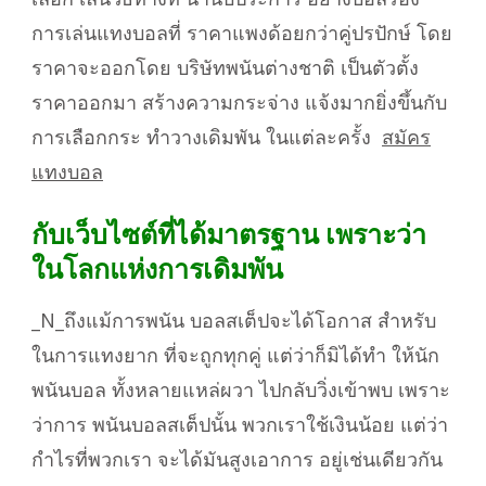
การเล่นแทงบอลที่ ราคาแพงด้อยกว่าคู่ปรปักษ์ โดย
ราคาจะออกโดย บริษัทพนันต่างชาติ เป็นตัวตั้ง
ราคาออกมา สร้างความกระจ่าง แจ้งมากยิ่งขึ้นกับ
การเลือกกระ ทำวางเดิมพัน ในแต่ละครั้ง
สมัคร
แทงบอล
กับเว็บไซต์ที่ได้มาตรฐาน เพราะว่า
ในโลกแห่งการเดิมพัน
_N_ถึงแม้การพนัน บอลสเต็ปจะได้โอกาส สำหรับ
ในการแทงยาก ที่จะถูกทุกคู่ แต่ว่าก็มิได้ทำ ให้นัก
พนันบอล ทั้งหลายแหล่ผวา ไปกลับวิ่งเข้าพบ เพราะ
ว่าการ พนันบอลสเต็ปนั้น พวกเราใช้เงินน้อย แต่ว่า
กำไรที่พวกเรา จะได้มันสูงเอาการ อยู่เช่นเดียวกัน