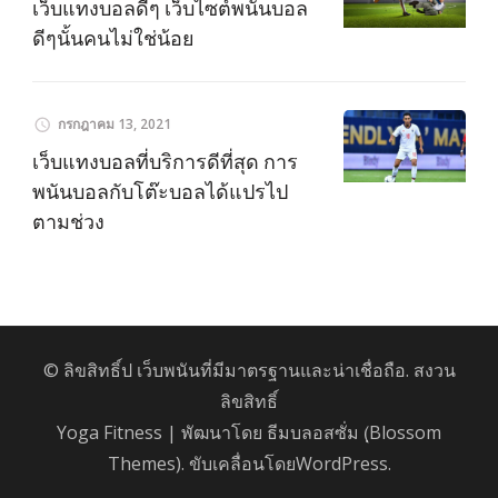
เว็บแทงบอลดีๆ เว็บไซต์พนันบอล
ดีๆนั้นคนไม่ใช่น้อย
กรกฎาคม 13, 2021
เว็บแทงบอลที่บริการดีที่สุด การ
พนันบอลกับโต๊ะบอลได้แปรไป
ตามช่วง
© ลิขสิทธิ์ป
เว็บพนันที่มีมาตรฐานและน่าเชื่อถือ
. สงวน
ลิขสิทธิ์
Yoga Fitness | พัฒนาโดย
ธีมบลอสซั่ม (ฺBlossom
Themes)
. ขับเคลื่อนโดย
WordPress
.