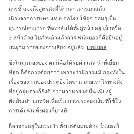
การชี้ แจงถึงสูตรดังที่ได้ กล่าวผ่านมาแล้ว
เนื่องจากการแทง แทงบอลโดยใช้ลูก กลมๆเป็น
อุปกรณ์สามารถ ที่จะกลับได้ทั้งคู่หน้า อยู่แล้วหรือ
3 หน้าด้วย ไปส่วนตัวแล้วการ พนันบอลก็คือยืนอยู่
บนฐาน รากของการเสี่ยง อยู่แล้ว
แทงบอล
ซึ่งในมุมมองของ ผมก็คือได้รับคำ แนะนำที่เยี่ยม
ที่สุด ก็คือการด้อยกว่า เพราะว่ามีการแม้ กระทั่งใน
เรื่องของ ผลของประตูยิ่งโตมาก มายเท่าไรทางฝั่ง
ที่อยู่กลุ่มรองก็ยิ่งดี กว่ามากมายแค่นั้น เพียงผู้
ตัดสินเป่า นกหวีดเพื่อเริ่ม การประลองเงิน ที่ใช้ใน
การเดิมพัน ทั้งผองก็บางที
ก็อาจจะอยู่ในกระเป๋า ตั้งแต่ต้นเกมด้วย ไปและก็