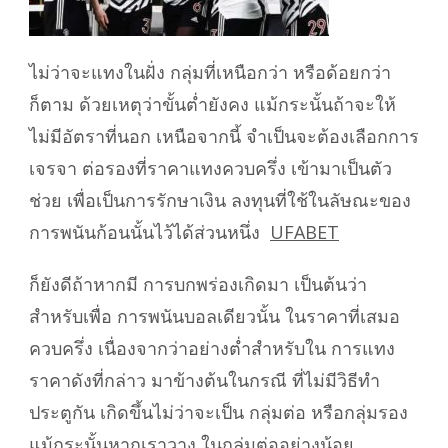
ไม่ว่าจะแทงในฝั่ง กลุ่มที่เหนือกว่า หรือด้อยกว่า
ก็ตาม ด้วยเหตุว่าขั้นต่ำยังคง แม้กระนั้นถ้าจะให้
ไม่มีอัตราที่นอก เหนือจากนี้ จำเป็นจะต้องเลือกการ
เจรจา ต่อรองที่ราคาแทงควบครึ่ง เข้ามาเป็นตัว
ช่วย เพื่อเป็นการรักษาเงิน ลงทุนที่ใช้ในลัษณะของ
การพนันก้อนนั้นไว้ได้ส่วนหนึ่ง
UFABET
ก็ยังดีถ้าหากมี การบกพร่องเกิดมา เป็นต้นว่า
สำหรับเพื่อ การพนันบอลเดียวนั้น ในราคาที่เสมอ
ควบครึ่ง เนื่องจากว่าอย่างต่ำสำหรับใน การแทง
ราคาดังที่กล่าว มาข้างต้นในกรณี ที่ไม่มีวิธีทำ
ประตูกัน เกิดขึ้นไม่ว่าจะเป็น กลุ่มต่อ หรือกลุ่มรอง
แม้กระนั้นหากเราวาง ในกลุ่มต่ออย่างน้อย