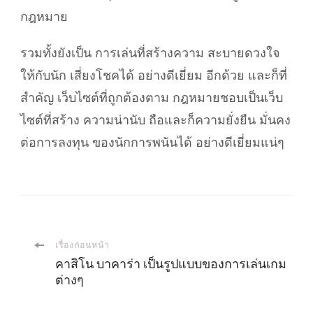
กฎหมาย
รวมทั้งยังเป็น การเล่นที่สร้างความ สะบายดวงใจ
ให้กับนัก เสี่ยงโชคได้ อย่างดีเยี่ยม อีกด้วย และก็ที่
สำคัญ เว็บไซต์ที่ถูกต้องตาม กฎหมายชอบเป็นเว็บ
ไซต์ที่สร้าง ความน่านับ ถือและก็ความยั่งยืน มั่นคง
ต่อการลงทุน ของนักการพนันได้ อย่างดีเยี่ยมแน่ๆ
เมนู
เรื่องก่อนหน้า
คาสิโน บาคาร่า เป็นรูปแบบของการเล่นเกม
นำ
ต่างๆ