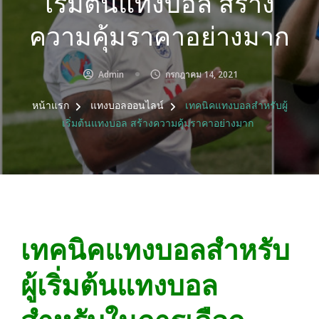
เริ่มต้นแทงบอล สร้าง
ความคุ้มราคาอย่างมาก
Admin
กรกฎาคม 14, 2021
หน้าแรก
แทงบอลออนไลน์
เทคนิคแทงบอลสำหรับผู้
เริ่มต้นแทงบอล สร้างความคุ้มราคาอย่างมาก
เทคนิคแทงบอลสำหรับ
ผู้เริ่มต้นแทงบอล