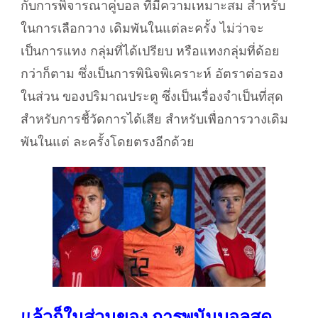
กับการพิจารณาคู่บอล ที่มีความเหมาะสม สำหรับ
ในการเลือกวาง เดิมพันในแต่ละครั้ง ไม่ว่าจะ
เป็นการแทง กลุ่มที่ได้เปรียบ หรือแทงกลุ่มที่ด้อย
กว่าก็ตาม ซึ่งเป็นการพินิจพิเคราะห์ อัตราต่อรอง
ในส่วน ของปริมาณประตู ซึ่งเป็นเรื่องจำเป็นที่สุด
สำหรับการชี้วัดการได้เสีย สำหรับเพื่อการวางเดิม
พันในแต่ ละครั้งโดยตรงอีกด้วย
แล้วก็ในส่วนของ การพนันบอลสด