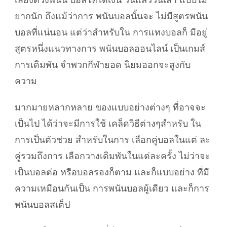
ยากนัก ถึงแม้ว่าการ พนันบอลนั้นจะ ไม่มีสูตรพนัน
บอลที่แน่นอน แต่ว่าสำหรับใน การแทงบอลก็ มีอยู่
สูตรหนึ่งแนวทางการ พนันบอลออนไลน์ เป็นเกมส์
การเดิมพัน จำพวกกีฬายอด นิยมออกจะสูงกับ
ความ
มากมายหลากหลาย ของแบบอย่างต่างๆ ที่อาจจะ
เป็นไป ได้ว่าจะมีการใช้ เคล็ดวิธีต่างๆสำหรับ ใน
การเป็นตัวช่วย สำหรับในการ เลือกคู่บอลในแต่ ละ
คู่รวมถึงการ เลือกวางเดิมพันในแต่ละครั้ง ไม่ว่าจะ
เป็นบอลต่อ หรือบอลรองก็ตาม และก็แบบอย่าง ที่มี
ความเหมือนกันเป็น การพนันบอลผู้เดียว และก็การ
พนันบอลสเต็ป