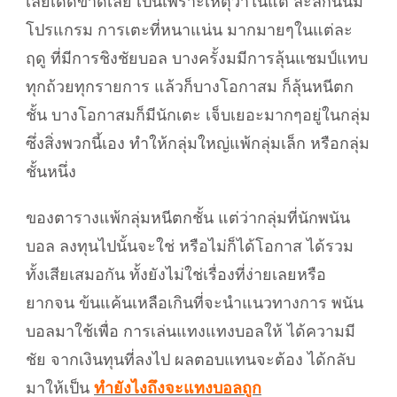
เลยเด็ดขาดเลย เป็นเพราะเหตุว่าในแต่ ละลีกนั้นมี
โปรแกรม การเตะที่หนาแน่น มากมายๆในแต่ละ
ฤดู ที่มีการชิงชัยบอล บางครั้งมมีการลุ้นแชมป์แทบ
ทุกถ้วยทุกรายการ แล้วก็บางโอกาสม ก็ลุ้นหนีตก
ชั้น บางโอกาสมก็มีนักเตะ เจ็บเยอะมากๆอยู่ในกลุ่ม
ซึ่งสิ่งพวกนี้เอง ทำให้กลุ่มใหญ่แพ้กลุ่มเล็ก หรือกลุ่ม
ชั้นหนึ่ง
ของตารางแพ้กลุ่มหนีตกชั้น แต่ว่ากลุ่มที่นักพนัน
บอล ลงทุนไปนั้นจะใช่ หรือไม่ก็ได้โอกาส ได้รวม
ทั้งเสียเสมอกัน ทั้งยังไม่ใช่เรื่องที่ง่ายเลยหรือ
ยากจน ข้นแค้นเหลือเกินที่จะนำแนวทางการ พนัน
บอลมาใช้เพื่อ การเล่นแทงแทงบอลให้ ได้ความมี
ชัย จากเงินทุนที่ลงไป ผลตอบแทนจะต้อง ได้กลับ
มาให้เป็น
ทำยังไงถึงจะแทงบอลถูก