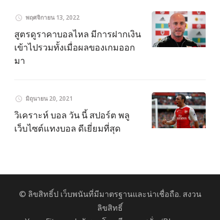
พฤศจิกายน 13, 2022
สูตรดูราคาบอลไหล มีการฝากเงิน
เข้าไปรวมทั้งเมื่อผลของเกมออก
มา
มิถุนายน 20, 2021
วิเคราะห์ บอล วัน นี้ สปอร์ต พลู
เว็บไซต์แทงบอล ดีเยี่ยมที่สุด
© ลิขสิทธิ์ป
เว็บพนันที่มีมาตรฐานและน่าเชื่อถือ
. สงวน
ลิขสิทธิ์