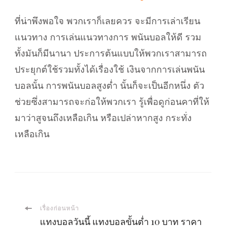
ที่น่าพึงพอใจ พวกเราก็เลยควร จะมีการเล่าเรียน
แนวทาง การเล่นแนวทางการ พนันบอลให้ดี รวม
ทั้งมันก็มีนานา ประการต้นแบบให้พวกเราสามารถ
ประยุกต์ใช้รวมทั้งได้เรื่องใช้ เงินจากการเล่นพนัน
บอลนั้น การพนันบอลสูงต่ำ นั้นก็จะเป็นอีกหนึ่ง ตัว
ช่วยซึ่งสามารถจะก่อให้พวกเรา รู้เพื่อดูก่อนคาที่ให้
มาว่าสูจนถึงเหลือเกิน หรือเปล่าหากสูง กระทั่ง
เหลือเกิน
เมนู
เรื่องก่อนหน้า
แทงบอลวันนี้ แทงบอลขั้นต่ำ 10 บาท ราคา