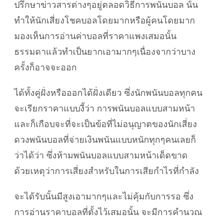
ปรึกษาข่าวสารต่างๆอยู่ตลอดวิธีการพนันบอล นั้น
ทำให้นักเสี่ยงโชคบอลโดยมากหรือผู้คนโดยมาก
มองเห็นการอ่านค่าบอลที่ราคาแพงเสมอนั้น
ธรรมดาแล้วทำเป็นยากเอามากๆเนื่องจากว่าบาง
ครั้งก็อาจจะออก
ได้ทั้งคู่ฝั่งหรือออกได้ฝั่งเดียว ซึ่งนักพนันบอลทุกคน
จะเรียกราคาแบบงี้ว่า การพนันบอลแบบสามหน้า
และก็เกือบจะที่จะเป็นข้อที่ไม่อนุญาตของนักเสี่ยง
ดวงพนันบอลที่จ่ายเงินพนันแบบหนักทุกๆคนเลยก็
ว่าได้ว่า ซึ่งห้ามพนันบอลแบบสามหน้าเด็ดขาด
ด้วยเหตุว่าการเสี่ยงสำหรับในการเสียกำไรที่กำลัง
จะได้รับนั้นมีสูงเอามากๆและไม่คุ้มกับการรอ ซึ่ง
การอ่านราคาบอลที่ตั้งไว้เสมอนั้น จะมีการคำนวณ