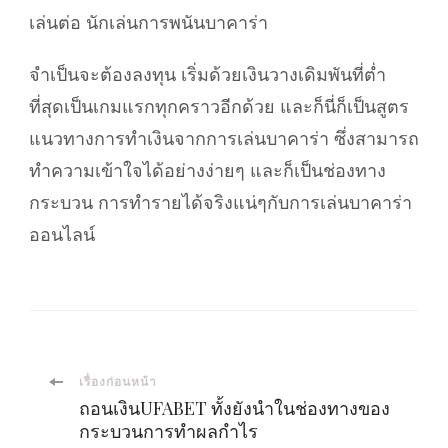
เล่นต่อ นักเล่นการพนันบาคาร่า
จำเป็นจะต้องลงทุน เริ่มด้วยเงินวางเดิมพันที่ต่ำ
ที่สุดเป็นเกมแรกทุกคราวอีกด้วย และก็นี่ก็เป็นสูตร
แนวทางการทำเงินจากการเล่นบาคาร่า ซึ่งสามารถ
ทำความเข้าใจได้อย่างง่ายๆ และก็เป็นช่องทาง
กระบวน การทำรายได้จริงแน่ๆกับการเล่นบาคาร่า
ออนไลน์
เมนู
เรื่องก่อนหน้า
ถอนเงินUFABET ทั้งยังนำในช่องทางของ
นำ
กระบวนการทำผลกำไร