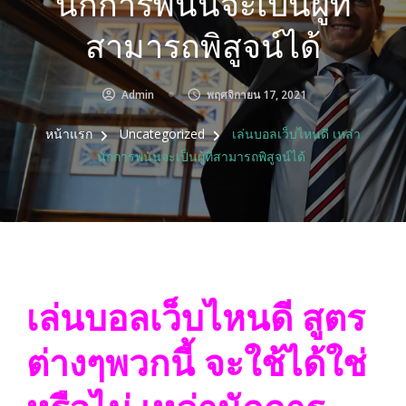
นักการพนันจะเป็นผู้ที่
สามารถพิสูจน์ได้
Admin
พฤศจิกายน 17, 2021
หน้าแรก
Uncategorized
เล่นบอลเว็บไหนดี เหล่า
นักการพนันจะเป็นผู้ที่สามารถพิสูจน์ได้
เล่นบอลเว็บไหนดี สูตร
ต่างๆพวกนี้ จะใช้ได้ใช่