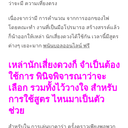
ว่าจะมี ความเที่ยงตรง
เนื่องจากว่ามี การคำนวณ จากการออกของไพ่
โดยคณะทำ งานที่เป็นมือโปรมารอ สร้างสรรค์แล้ว
ก็นำออกให้เหล่า นักเสี่ยงดวงได้ใช้กัน เวลานี้มีสูตร
ต่างๆ เยอะมาก
พนันบอลออนไลน์ ฟรี
เหล่านักเสี่ยงดวงก็ จำเป็นต้อง
ใช้การ พินิจพิจารณาว่าจะ
เลือก รวมทั้งไว้วางใจ สำหรับ
การใช้สูตร ไหนมาเป็นตัว
ช่วย
สำหรับใน การเล่นบาคาร่า ครั้งคราวเพียงพอพวก