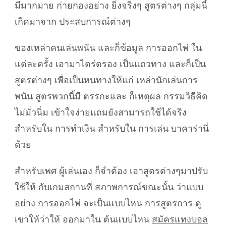
มีมากมาย ก่ายกองอย่าง ยิ่งจริงๆ สูตรต่างๆ กลุ่มนี้
เกิดมาจาก ประสบการณ์ต่างๆ
ของเหล่าคนเล่นพนัน และก็ข้อมูล การออกไพ่ ใน
แต่ละครั้ง เอามาไตร่ตรอง เป็นแถวทาง และก็เป็น
สูตรต่างๆ เพื่อเป็นหนทางให้แก่ เหล่านักเล่นการ
พนัน สูตรพวกนี้มี ตรรกะและ ก็เหตุผล กรรมวิธีคิด
ไม่มั่วนิ่ม เข้าใจง่ายแถมยังสามารถใช้ได้จริง
สำหรับใน การทำเงิน สำหรับใน การเล่น บาคาร่านี่
ด้วย
สำหรับเพศ ผู้เล่นเอง ก็จำต้อง เอาสูตรต่างๆมาปรับ
ใช้ให้ กับเกมสถานที่ สภาพการณ์ขณะนั้น ว่าแบบ
อย่าง การออกไพ่ จะเป็นแบบไหน การสูตรการ ดู
เขาให้ว่าให้ ออกมาใน ต้นแบบไหน
สมัครแทงบอล