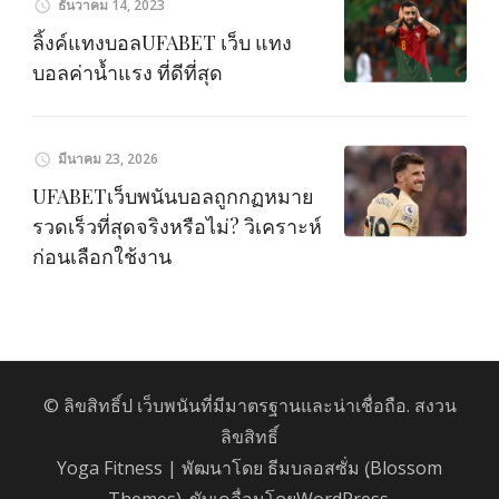
ธันวาคม 14, 2023
ลิ้งค์แทงบอลUFABET เว็บ แทง
บอลค่าน้ำแรง ที่ดีที่สุด
มีนาคม 23, 2026
UFABETเว็บพนันบอลถูกกฏหมาย
รวดเร็วที่สุดจริงหรือไม่? วิเคราะห์
ก่อนเลือกใช้งาน
© ลิขสิทธิ์ป
เว็บพนันที่มีมาตรฐานและน่าเชื่อถือ
. สงวน
ลิขสิทธิ์
Yoga Fitness | พัฒนาโดย
ธีมบลอสซั่ม (ฺBlossom