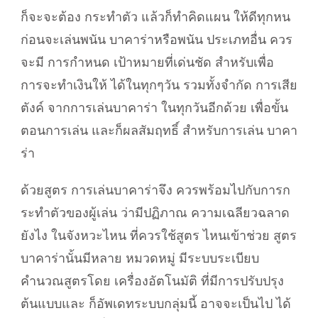
ก็จะจะต้อง กระทำตัว แล้วก็ทำคิดแผน ให้ดีทุกหน
ก่อนจะเล่นพนัน บาคาร่าหรือพนัน ประเภทอื่น ควร
จะมี การกำหนด เป้าหมายที่เด่นชัด สำหรับเพื่อ
การจะทำเงินให้ ได้ในทุกๆวัน รวมทั้งจำกัด การเสีย
ตังค์ จากการเล่นบาคาร่า ในทุกวันอีกด้วย เพื่อขั้น
ตอนการเล่น และก็ผลสัมฤทธิ์ สำหรับการเล่น บาคา
ร่า
ด้วยสูตร การเล่นบาคาร่าจึง ควรพร้อมไปกับการก
ระทำตัวของผู้เล่น ว่ามีปฏิภาณ ความเฉลียวฉลาด
ยังไง ในจังหวะไหน ที่ควรใช้สูตร ไหนเข้าช่วย สูตร
บาคาร่านั้นมีหลาย หมวดหมู่ มีระบบระเบียบ
คำนวณสูตรโดย เครื่องอัตโนมัติ ที่มีการปรับปรุง
ต้นแบบและ ก็อัพเดทระบบกลุ่มนี้ อาจจะเป็นไป ได้