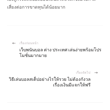
เสี่ยงต่อการขาดทุนได้น้อยมาก
เมนู
เรื่องก่อนหน้า
เว็บพนันบอล ต่าง ประเทศ เล่นง่ายพร้อมโปร
นำ
โมชั่นมากมาย
ทาง
เรื่องถัดไป
วิธีเล่นบอลสเต็ปอย่างไรให้รวย ไม่ต้องกังวล
โพส
เรื่องเงินมีแจกให้ฟรี