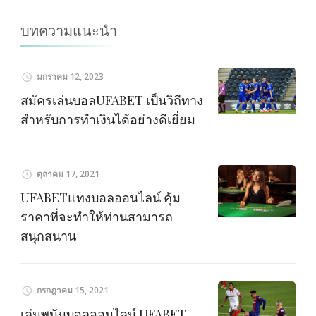
บทความแนะนำ
มกราคม 12, 2023
สมัครเล่นบอลUFABET เป็นวิถีทาง
สำหรับการทำเงินได้อย่างดีเยี่ยม
ตุลาคม 17, 2021
UFABETแทงบอลออนไลน์ คุ้ม
ราคาที่จะทำให้ท่านสามารถ
สนุกสนาน
กรกฎาคม 15, 2021
เล่นพนันบอลออนไลน์ UFABET