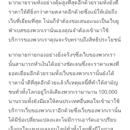
มากมายรวมทั้งอย่างคุ้มสูงที่สุดอีกด้วยรวมทั้งยังตี
ราคาให้ดียิ่งกว่าตามตลาดอีกด้วยซึ่งแม้ให้เอ๋ยถึง
เว็บที่เยี่ยมที่สุด โน่นก็จำต้องขอเสนอแนะเป็นเว็บยู
ฟ่าเบสของพวกเรานั่นเองคุณจำต้องเข้ามาใช้
บริการของพวกเราคุณจะรับทราบถึงสิทธิประโยชน์
มากมายก่ายกองอย่างยิ่งจริงๆซึ่งเว็บของพวกเรา
นั้นสามารถทำเงินได้อย่างชัดเจนซึ่งจะราคาแพงที่
ยอดเยี่ยมอีกด้วยรวมทั้งเว็บของพวกเรานั้นยังได้
ราคาน้ำดีที่สุดอีกด้วยแล้วก็เหตุผลนี้ที่ทำให้สามัญ
ชนทั่วทั้งโลกอยู่ใกล้เคียงพวกเรามานาน 100,000
นานรวมทั้งยังมีผลให้คนประเทศอื่นพอใจเข้ามาใช้
บริการเว็บของพวกเราอีกด้วยซึ่งเว็บของพวกเรานั้น
ได้มีข้อเปลี่ยนแปลงและไม่มีการเอารัดเอาเปรียบ
เอ็งถูกใจแทงบอลออนไลน์ทั่วทั้งโลกซึ่งมีโอกาส