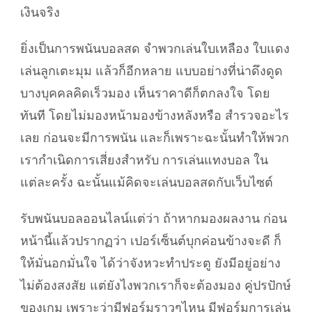
เงินจริง
ยิ่งเป็นการพนันบอลสด จำพวกเล่นใบเหลือง ใบแดง
เล่นลูกเตะมุม แล้วก็อีกหลาย แบบอย่างที่น่าดึงดูด
บางบุคคลคิดเร็วมอง เห็นราคาดีก็ตกลงใจ โดย
ทันที โดยไม่มองหน้ามองข้างหลังหรือ สำรวจอะไร
เลย ก่อนจะมีการพนัน และก็เพราะฉะนั้นทำให้พวก
เรากำเนิดการเสี่ยงสำหรับ การเล่นแทงบอล ใน
แต่ละครั้ง ฉะนั้นแม้คิดจะเล่นบอลสดกับเว็บไซต์
รับพนันบอลออนไลน์แต่ว่า ถ้าหากมองผลงาน ก่อน
หน้านี้แล้วปรากฏว่า เปอร์เซ็นต์บุกค่อนข้างจะดี ก็
ให้มั่นอกมั่นใจ ได้ว่าจังหวะทำประตู ยังมีอยู่อย่าง
ไม่ต้องสงสัย แต่ยังไงพวกเราก็จะต้องมอง คู่ปรปักษ์
ของเกม เพราะว่ามีฟอร์มราวๆไหน มีฟอร์มการเล่น