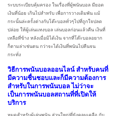
ระบบระเบียบคุ้มครอง ในเรื่องที่ผู้พนันบอล มียอด
เงินที่น้อย เกินไปสำหรับ เพื่อการวางเดิมพัน แม้
กระนั้นล่ะครั้งต่างกับโต๊ะบอลทั่วๆไปที่ถูกใจปลด
ปล่อย ให้ผู้เล่นแทงบอล เล่นบอลก่อนแล้วคืน เงินที่
เหลือที่ข้าง หลังเมื่อมิได้เงิน จากที่โต๊ะบอลอยาก
ก็ตามล่าเช่นตน กว่าจะได้เงินที่พนันไปคืนจน
กระทั่ง
วิธีการพนันบอลออนไลน์ สำหรับคนที่
มีความชื่นชอบและก็มีความต้องการ
สำหรับในการพนันบอล ไม่ว่าจะ
เป็นการพนันบอลสถานที่ที่เปิดให้
บริการ
หมดสำหรับผู้เล่นพนัน ส่วนใหญ่ที่ยังคลุมเคลือ กับ