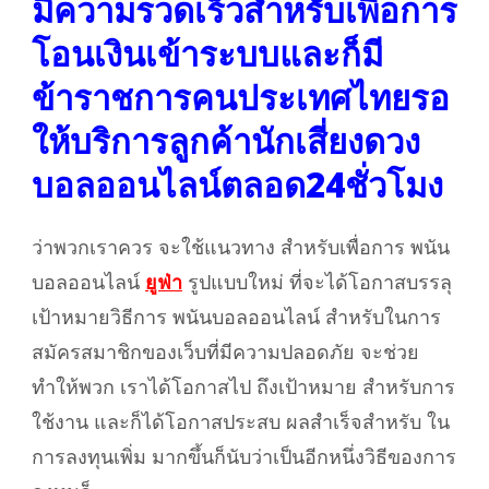
มีความรวดเร็วสำหรับเพื่อการ
โอนเงินเข้าระบบและก็มี
ข้าราชการคนประเทศไทยรอ
ให้บริการลูกค้านักเสี่ยงดวง
บอลออนไลน์ตลอด24ชั่วโมง
ว่าพวกเราควร จะใช้แนวทาง สำหรับเพื่อการ พนัน
บอลออนไลน์
ยูฟ่า
รูปแบบใหม่ ที่จะได้โอกาสบรรลุ
เป้าหมายวิธีการ พนันบอลออนไลน์ สำหรับในการ
สมัครสมาชิกของเว็บที่มีความปลอดภัย จะช่วย
ทำให้พวก เราได้โอกาสไป ถึงเป้าหมาย สำหรับการ
ใช้งาน และก็ได้โอกาสประสบ ผลสำเร็จสำหรับ ใน
การลงทุนเพิ่ม มากขึ้นก็นับว่าเป็นอีกหนึ่งวิธีของการ