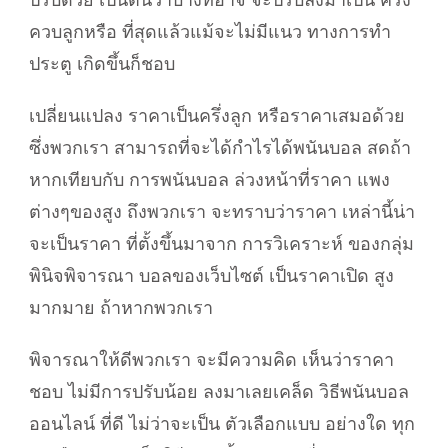
ควบลูกหรือ ที่สุดแล้วแม้จะไม่มีแนว ทางการทำ
ประตู เกิดขึ้นก็ชอบ
เปลี่ยนแปลง ราคาเป็นครึ่งลูก หรือราคาเสมอด้วย
ซึ่งพวกเรา สามารถที่จะได้กำไรได้พนันบอล สดถ้า
หากเทียบกับ การพนันบอล ล่วงหน้าที่ราคา แพง
ต่างๆของสูง ถึงพวกเรา จะทราบว่าราคา เหล่านี้น่า
จะเป็นราคา ที่ตั้งขึ้นมาจาก การวิเคราะห์ ของกลุ่ม
พินิจพิจารณา บอลของเว็บไซต์ เป็นราคาเปิด สูง
มากมาย ถ้าหากพวกเรา
พิจารณาให้ดีพวกเรา จะมีความคิด เห็นว่าราคา
ชอบ ไม่มีการปรับน้อย ลงมาเลยเคล็ด วิธีพนันบอล
ออนไลน์ ที่ดี ไม่ว่าจะเป็น ตัวเลือกแบบ อย่างใด ทุก