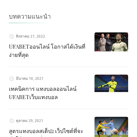
บทความแนะนำ
สิงหาคม 21, 2022
UFABETออนไลน์ โอกาสได้เงินที่
ง่ายที่สุด
มีนาคม 10, 2021
เทคนิคการ แทงบอลออนไลน์
UFABETเว็บแทงบอล
ตุลาคม 29, 2021
สูตรแทงบอลสเต็ป2 เว็ปไซต์ที่จะ