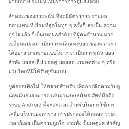
มากกว่าที่ จะเน้นในบริการการดูแลแล้วก็
ลักษณะของการพนัน ที่จะมีอัตราการ จ่ายผล
ตอบแทน ที่เยี่ยมที่สุดในทุก ๆ ครั้งก็เลยเป็น ความ
ถูกใจแล้ว ก็เป็นเหตุผลสำคัญ ที่ผู้คนจำนวน มาก
เปลี่ยนแปลงมาเป็นการพนันแทงบอล ของพวกเรา
ได้อย่าง มากมายแบบไม่ ว่าจะเป็นการพนัน บอล
ลำพัง บอลสเต็ป บอลคู่ บอลสด เกมทดต่าง ๆ หรือ
มวยไทยที่มีให้รับดูกันแบบ
ชูต่อยกเพื่อไม่ ให้พลาดสำหรับ เพื่อการติดตามรับดู
นักพนันยังสามารถ เล่นผ่านระบบโทร ศัพท์มือถือ
ระบบ Android ที่จะสะดวก สำหรับในการใช้การ
เคลื่อนไหวของตาราง การประลองได้ตลอด ระยะ
เวลาก็เลย เป็นความถูกใจ รวมทั้งเป็นเหตุผล สำคัญ