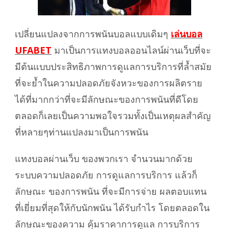
เปลี่ยนแปลงจากการพนันบอลแบบเดิมๆ
เล่นบอล
UFABET
มาเป็นการแทงบอลออนไลน์ผ่านเว็บที่จะ
มีต้นแบบประสิทธิภาพการดูแลการบริการที่ล้ำสมัย
ที่จะย้ำในความปลอดภัยจังหวะของการผลิตราย
ได้ที่มากกว่าที่จะมีลักษณะของการพนันที่ดีโดย
ตลอดก็เลยเป็นความพอใจรวมทั้งเป็นเหตุผลสำคัญ
ที่หลายๆท่านแปลงมาเป็นการพนัน
แทงบอลผ่านเว็บ ของพวกเรา จำนวนมากด้วย
ระบบความปลอดภัย การดูแลการบริการ แล้วก็
ลักษณะ ของการพนัน ที่จะมีการจ่าย ผลตอบแทน
ที่เยี่ยมที่สุดให้กับนักพนัน ได้รับกำไร โดยตลอดใน
ลักษณะของความ คุ้มราคาการดูแล การบริการ