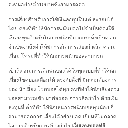
ลงทุนอย่างต่ำ10บาทซึ่งสามารถลด
การเสี่ยงสำหรับการใช้เงินลงทุนในแต่ ละรอบได้
โดย ตรงที่ทำให้นักการพนันบอลไม่จำเป็นต้องใช้
เงินลงทุนสำหรับในการพนันที่มากกระทั่งเกินความ
จำเป็นจนถึงทำให้มีการเกิดการเสี่ยงกำเนิด ความ
เสื่อม โทรมที่ทำให้นักการพนันบอลสามารถ
เข้าถึง เกมการเดิมพันบอลได้ในทุกแบบที่ทำให้นัก
เสี่ยงโชคบอลเลือกได้ ตรงกับสิ่งที่ มีความต้องการ
ของ นักเสี่ยง โชคบอลได้ทุก คนที่ทำให้นักเสี่ยงดวง
บอลสามารถเข้า มาต่อยอด การผลิตกำไร ด้วยเงิน
ลงทุนที่ ต่ำที่ทำ ให้นักเล่นการพนันบอลทุนน้อย ก็
สามารถลดการ เสี่ยงได้อย่างยอด เยี่ยมที่ไม่คลาด
โอกาสสำหรับการสร้างกำไร
เว็บแทงบอลฟรี