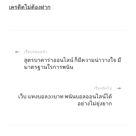
เครดิตไม่ต้องฝาก
เมนู
เรื่องก่อนหน้า
สูตรบาคาร่าออนไลน์ ก็มีความน่าวางใจ มี
นำ
มาตรฐานใรการพนัน
ทาง
เรื่องถัดไป
เว็บ แทงบอล20บาท พนันบอลออนไลน์ได้
โพส
อย่างไม่ยุ่งยาก