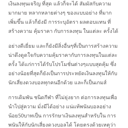
เงินลงทุนเจริญ ที่สุด แล้วก็จะได้ สัมผัสกับความ
มากมาย หลากหลายต่างๆ ของแบบอย่าง ที่มาก
เพิ่มขึ้น แล้วก็ยังมี การระบุอัตรา ผลตอบแทน ที่
สร้างความ คุ้มราคา กับการลงทุน ในแต่ละ ครั้งได้
อย่างดีเยี่ยม และก็ยังมีสิ่งอื่นๆที่เป็นการสร้างความ
น่าดึงดูดใจกับความคุ้มราคากับการลงทุนในแต่ละ
ครั้ง ได้แก่การได้รับโปรโมชั่นต่างๆแบบสุดคุ้ม ซึ่ง
อย่างน้อยที่สุดก็ยังเป็นการประหยัดเงินลงทุนให้กับ
นักเสี่ยงดวงบอลทุกคนอีกด้วย และก็เป็นเกมส์
การเดิมพัน ชนิดกีฬา ที่ไม่ยุ่งยาก ต่อการลงทุนเพื่อ
นำไปสู่ความ มั่งมีได้อย่าง แน่แท้พนันบอลอย่าง
น้อย50บาทเป็น การรักษาเงินลงทุนสำหรับใน การ
พนันให้กับนักเสี่ยงดวงบอลได้ โดยตรงด้วยเหตุว่า