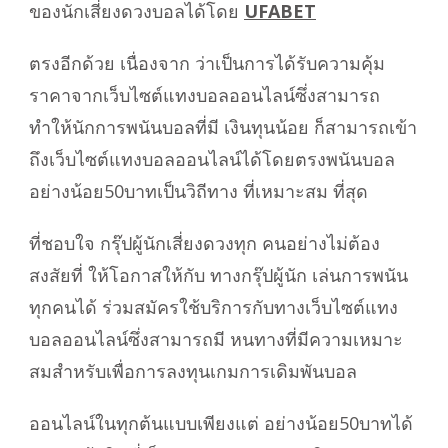
ของนักเสี่ยงดวงบอลได้โดย
UFABET
ตรงอีกด้วย เนื่องจาก ว่าเป็นการได้รับความคุ้ม
ราคาจากเว็บไซต์แทงบอลออนไลน์ซึ่งสามารถ
ทำให้นักการพนันบอลที่มี เงินทุนน้อย ก็สามารถเข้า
ถึงเว็บไซต์แทงบอลออนไลน์ได้โดยตรงพนันบอล
อย่างน้อย50บาทเป็นวิถีทาง ที่เหมาะสม ที่สุด
ที่ชอบใจ กรุ๊ปผู้นักเสี่ยงดวงทุก คนอย่างไม่ต้อง
สงสัยที่ ให้โอกาสให้กับ ทางกรุ๊ปผู้นัก เล่นการพนัน
ทุกคนได้ ร่วมสมัครใช้บริการกับทางเว็บไซต์แทง
บอลออนไลน์ซึ่งสามารถมี หนทางที่มีความเหมาะ
สมสำหรับเพื่อการลงทุนเกมการเดิมพันบอล
ออนไลน์ในทุกต้นแบบเพียงแต่ อย่างน้อย50บาทได้