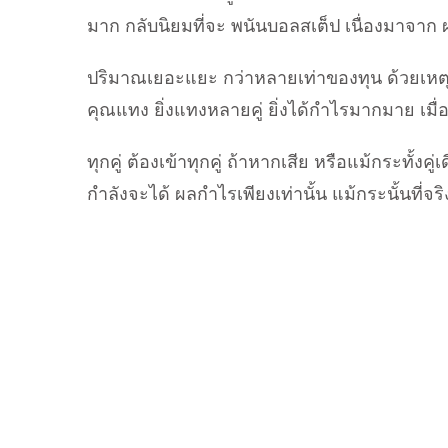
มาก กลับนิยมที่จะ พนันบอลสเต็ป เนื่องมาจาก
ปริมาณเยอะแยะ กว่าหลายเท่าของทุน ด้วยเหตุว่
คุณแทง ยิ่งแทงหลายคู่ ยิ่งได้กำไรมากมาย เมื
ทุกคู่ ต้องเข้าทุกคู่ ถ้าหากเสีย หรือแม้กระทั้ง
กำลังจะได้ ผลกำไรเพียงเท่านั้น แม้กระนั้นที่จร