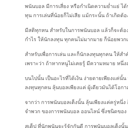
พนันบอล มีการเสี่ยง หรือกำเนิดความย่ำแย่ ได้น่
ทุน การเล่นที่น้อยก็ไม่เสีย แม้กระนั้น ถ้าเกิด
มีสติทุกหน สำหรับในการพนันบอล แล้วก็จะต้องม
กำไร ให้นักลงทุน ทุกคนไม่มากมาย ก็น้อยพวก
สำหรับเพื่อการเล่น และก็นักลงทุนทุกคน ให้สำ
เพราะว่า ถ้าหากหนูไม่เคยรู้ มีความหมาย หนึ่งส
บนไปนั้น เป็นอะไรที่ได้เงิน ง่ายดายเพียงแค่นั้น
ลงทุนทุกคน ลุ้นบอลเพียงแค่ ผู้เดียวมันได้โอกา
จากว่า การพนันบอลเต็งนั้น ลุ้นเพียงแค่ครู่หนึ
จำพวก ของการพนันบอล ออนไลน์ ซึ่งชนิดของ
สเต็ป ที่นักพนันจะรู้จักกันดี การพนันบอลเต็งน