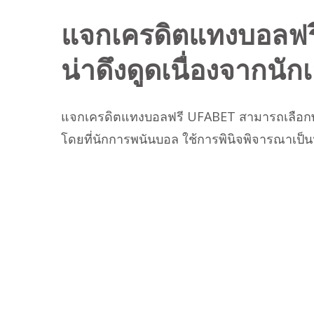
แจกเครดิตแทงบอลฟรี 
น่าดึงดูดเนื่องจากนั
แจกเครดิตแทงบอลฟรี UFABET
สามารถเลือกพน
โดยที่นักการพนันบอล ใช้การพินิจพิจารณาเป็นห