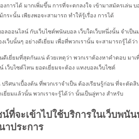
รื่องการได้ มากเพิ่มขึ้น การที่จะตกลงใจ เข้ามาสมัครเล่น 
แม้กระนั้น เพียงพอจะสามารถ ทำให้รู้เรื่อง การได้
บอลออนไลน์ กับเว็บไซต์พนันบอล เว็บใดเว็บหนึ่งนั้น จำเป็น
เว็บนั้นๆ อย่างดีเยี่ยม เพื่อที่พวกเรานั้น จะสามารถรู้ได้ว่า
ีเยี่ยมที่สุดกันแน่ ด้วยเหตุว่า พวกเราต้องหาคำตอบ มาเ
์ เว็บไซต์ไหน ยอดเยี่ยมจะต้อง แทงบอลเว็บไซต์
ป็น ปริศนาเบื้องต้น ที่พวกเราจำเป็น ต้องเรียนรู้ก่อน ที่จะต
่ยมแล้วนั้น พวกเราจะรู้ได้ว่า นั้นเป็นลู่ทาง สำหรับ
์ไซน์ที่จะเข้าไปใช้บริการในเว็บพ
นานาประการ