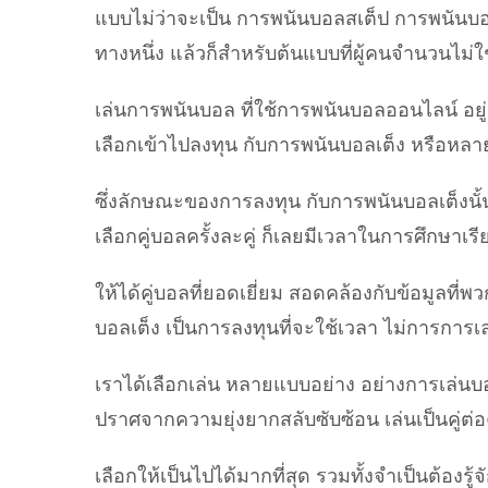
แบบไม่ว่าจะเป็น การพนันบอลสเต็ป การพนันบอล
ทางหนึ่ง แล้วก็สำหรับต้นแบบที่ผู้คนจำนวนไม่ใ
เล่นการพนันบอล ที่ใช้การพนันบอลออนไลน์ อยู่
เลือกเข้าไปลงทุน กับการพนันบอลเต็ง หรือหลา
ซึ่งลักษณะของการลงทุน กับการพนันบอลเต็งนั้
เลือกคู่บอลครั้งละคู่ ก็เลยมีเวลาในการศึกษาเรี
ให้ได้คู่บอลที่ยอดเยี่ยม สอดคล้องกับข้อมูลท
บอลเต็ง เป็นการลงทุนที่จะใช้เวลา ไม่การการ
เราได้เลือกเล่น หลายแบบอย่าง อย่างการเล่นบอลเ
ปราศจากความยุ่งยากสลับซับซ้อน เล่นเป็นคู่ต่อ
เลือกให้เป็นไปได้มากที่สุด รวมทั้งจำเป็นต้องรู