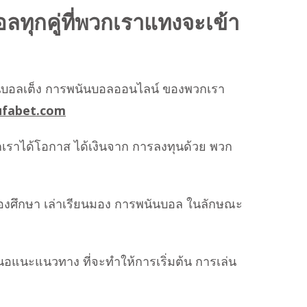
ลทุกคู่ที่พวกเราแทงจะเข้า
่ พนันบอลเต็ง การพนันบอลออนไลน์ ของพวกเรา
fabet.com
วกเราได้โอกาส ได้เงินจาก การลงทุนด้วย พวก
ดลองศึกษา เล่าเรียนมอง การพนันบอล ในลักษณะ
เสนอแนะแนวทาง ที่จะทำให้การเริ่มต้น การเล่น