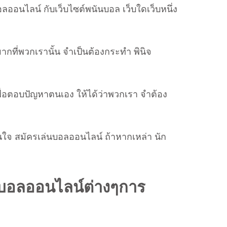
บอลออนไลน์ กับเว็บไซต์พนันบอล เว็บใดเว็บหนึ่ง
มากที่พวกเรานั้น จำเป็นต้องกระทำ พินิจ
พื่อตอบปัญหาตนเอง ให้ได้ว่าพวกเรา จำต้อง
ัดสินใจ สมัครเล่นบอลออนไลน์ ถ้าหากเหล่า นัก
นันบอลออนไลน์ต่างๆการ