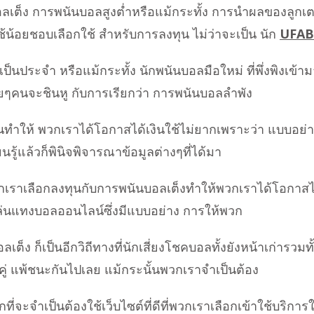
เต็ง การพนันบอลสูงต่ำหรือแม้กระทั้ง การนำผลของลูกเตะม
ช้น้อยชอบเลือกใช้ สำหรับการลงทุน ไม่ว่าจะเป็น นัก
UFAB
เป็นประจำ หรือแม้กระทั้ง นักพนันบอลมือใหม่ ที่พึ่งพิงเข
ยๆคนจะชินหู กับการเรียกว่า การพนันบอลลำพัง
นทำให้ พวกเราได้โอกาสได้เงินใช้ไม่ยากเพราะว่า แบบอย่
ยนรู้แล้วก็พินิจพิจารณาข้อมูลต่างๆที่ได้มา
ี่พวกเราเลือกลงทุนกับการพนันบอลเต็งทำให้พวกเราได้โอกาส
เล่นแทงบอลออนไลน์ซึ่งมีแบบอย่าง การให้พวก
ต็ง ก็เป็นอีกวิถีทางที่นักเสี่ยงโชคบอลทั้งยังหน้าเก่ารวม
คู่ แพ้ชนะกันไปเลย แม้กระนั้นพวกเราจำเป็นต้อง
้จักที่จะจำเป็นต้องใช้เว็บไซต์ที่ดีที่พวกเราเลือกเข้าใช้บริ