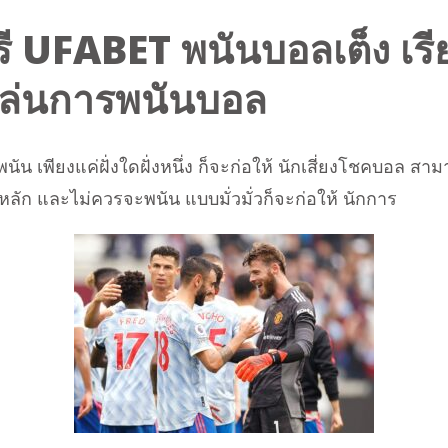
UFABET พนันบอลเต็ง เรียก
กเล่นการพนันบอล
ัน เพียงแค่ฝั่งใดฝั่งหนึ่ง ก็จะก่อให้ นักเสี่ยงโชคบอล สา
ลัก และไม่ควรจะพนัน แบบมั่วมั่วก็จะก่อให้ นักการ