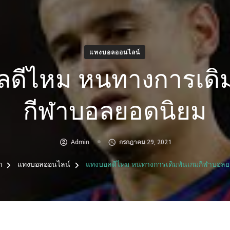
แทงบอลออนไลน์
ดีไหม หนทางการเดิ
กีฬาบอลยอดนิยม
Admin
กรกฎาคม 29, 2021
ก
แทงบอลออนไลน์
แทงบอลดีไหม หนทางการเดิมพันเกมกีฬาบอลย