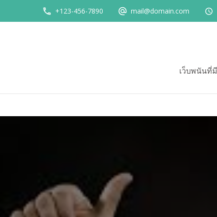
+123-456-7890
mail@domain.com
เว็บพนันที