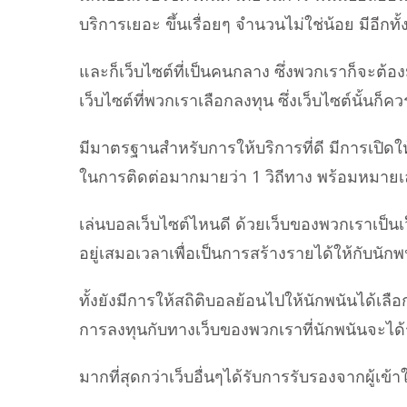
บริการเยอะ ขึ้นเรื่อยๆ จำนวนไม่ใช่น้อย มีอีกท
และก็เว็บไซต์ที่เป็นคนกลาง ซึ่งพวกเราก็จะต้
เว็บไซต์ที่พวกเราเลือกลงทุน ซึ่งเว็บไซต์นั้นก็ควร
มีมาตรฐานสำหรับการให้บริการที่ดี มีการเปิด
ในการติดต่อมากมายว่า 1 วิถีทาง พร้อมหมายเล
เล่นบอลเว็บไซต์ไหนดี ด้วยเว็บของพวกเราเป็นเ
อยู่เสมอเวลาเพื่อเป็นการสร้างรายได้ให้กับนักพ
ทั้งยังมีการให้สถิติบอลย้อนไปให้นักพนันได้เล
การลงทุนกับทางเว็บของพวกเราที่นักพนันจะได
มากที่สุดกว่าเว็บอื่นๆได้รับการรับรองจากผู้เ