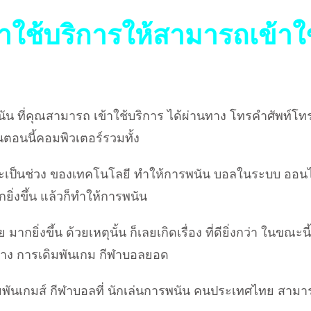
ใช้บริการให้สามารถเข้าใช
 ที่คุณสามารถ เข้าใช้บริการ ได้ผ่านทาง โทรคำศัพท์โทรศั
ในตอนนี้คอมพิวเตอร์รวมทั้ง
พราะเป็นช่วง ของเทคโนโลยี ทำให้การพนัน บอลในระบบ ออนไลน์ไ
ยิ่งขึ้น แล้วก็ทำให้การพนัน
ยิ่งขึ้น ด้วยเหตุนั้น ก็เลยเกิดเรื่อง ที่ดียิ่งกว่า ในขณ
นทาง การเดิมพันเกม กีฬาบอลยอด
ดิมพันเกมส์ กีฬาบอลที่ นักเล่นการพนัน คนประเทศไทย สามาร