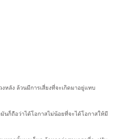
หลัง ล้วนมีการเสี่ยงที่จะเกิดมาอยู่แทบ
ก็ถือว่าได้โอกาสไม่น้อยที่จะได้โอกาสให้มี