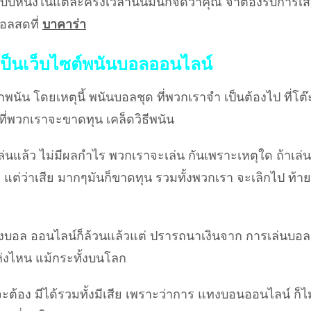
บบหนึ่งในแต่ละครึ่งเวลานั้นมันก็จัดว่าคุณ จำต้องรับการเ
บอลสดที่
บาคาร่า
เป็นเว็บไซต์พนันบอลออนไลน์
นัน โดยเหตุนี้ พนันบอลชุด ที่พวกเราจำ เป็นต้องไป ที่โต๊
 ที่พวกเราจะขาดทุน เคล็ดวิธีพนัน
่นแล้ว ไม่มีผลกำไร พวกเราจะเล่น กันเพราะเหตุใด ถ้าเล่นแ
สีย แต่ว่าเสีย มากๆมันก็ขาดทุน รวมทั้งพวกเรา จะเลิกไป ท้
ทงบอล ออนไลน์ก็ล้วนแล้วแต่ ปรารถนาเงินจาก การเล่นบอลออ
ห่งไหน แม้กระทั้งบนโลก
็จะต้อง มีได้รวมทั้งมีเสีย เพราะว่าการ แทงบอนออนไลน์ ก็ไม่ใ