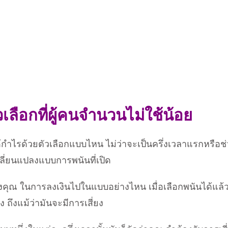
วเลือกที่ผู้คนจำนวนไม่ใช้น้อย
กำไรด้วยตัวเลือกแบบไหน ไม่ว่าจะเป็นครึ่งเวลาแรกหรือช่วง
ปลี่ยนแปลงแบบการพนันที่เปิด
 ในการลงเงินไปในแบบอย่างไหน เมื่อเลือกพนันได้แล้วมัน
 ถึงแม้ว่ามันจะมีการเสี่ยง