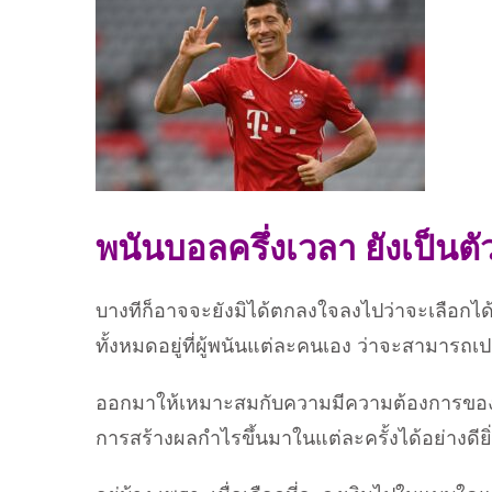
พนันบอลครึ่งเวลา ยังเป็นตั
บางทีก็อาจจะยังมิได้ตกลงใจลงไปว่าจะเลือกได้
ทั้งหมดอยู่ที่ผู้พนันแต่ละคนเอง ว่าจะสามารถเ
ออกมาให้เหมาะสมกับความมีความต้องการของคุณ
การสร้างผลกำไรขึ้นมาในแต่ละครั้งได้อย่างดียิ่ง