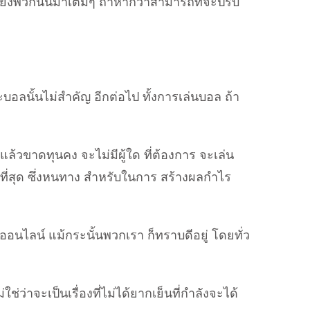
สี่ยงพวกนั้นมาเต็มๆ ถ้าหากว่าสามารถที่จะปรับ
ะบอลนั้นไม่สำคัญ อีกต่อไป ทั้งการเล่นบอล ถ้า
ล้วขาดทุนคง จะไม่มีผู้ใด ที่ต้องการ จะเล่น
ายที่สุด ซึ่งหนทาง สำหรับในการ สร้างผลกำไร
นไลน์ แม้กระนั้นพวกเรา ก็ทราบดีอยู่ โดยทั่ว
ช่ว่าจะเป็นเรื่องที่ไม่ได้ยากเย็นที่กำลังจะได้