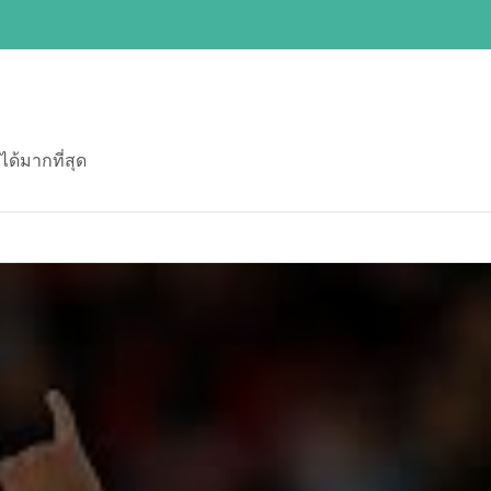
อ
ด้มากที่สุด