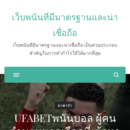
เว็บพนันที่มีมาตรฐานและน่า
เชื่อถือ
เว็บพนันที่มีมาตรฐานและน่าเชื่อถือ เป็นส่วนประกอบ
สำคัญในการทำกำไรให้ได้มากที่สุด
บาคาร่า
UFABETพนันบอล ผู้คน