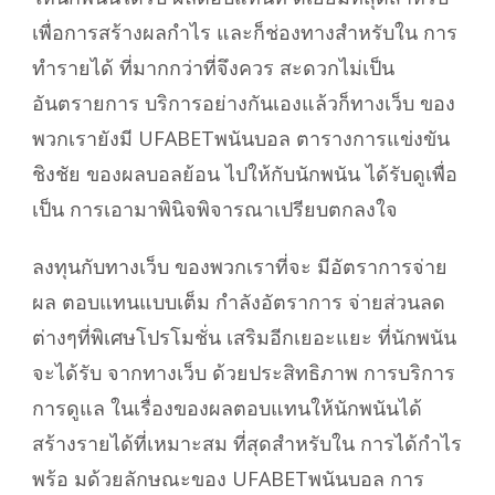
เพื่อการสร้างผลกำไร และก็ช่องทางสำหรับใน การ
ทำรายได้ ที่มากกว่าที่จึงควร สะดวกไม่เป็น
อันตรายการ บริการอย่างกันเองแล้วก็ทางเว็บ ของ
พวกเรายังมี UFABETพนันบอล ตารางการแข่งขัน
ชิงชัย ของผลบอลย้อน ไปให้กับนักพนัน ได้รับดูเพื่อ
เป็น การเอามาพินิจพิจารณาเปรียบตกลงใจ
ลงทุนกับทางเว็บ ของพวกเราที่จะ มีอัตราการจ่าย
ผล ตอบแทนแบบเต็ม กำลังอัตราการ จ่ายส่วนลด
ต่างๆที่พิเศษโปรโมชั่น เสริมอีกเยอะแยะ ที่นักพนัน
จะได้รับ จากทางเว็บ ด้วยประสิทธิภาพ การบริการ
การดูแล ในเรื่องของผลตอบแทนให้นักพนันได้
สร้างรายได้ที่เหมาะสม ที่สุดสำหรับใน การได้กำไร
พร้อ มด้วยลักษณะของ UFABETพนันบอล การ