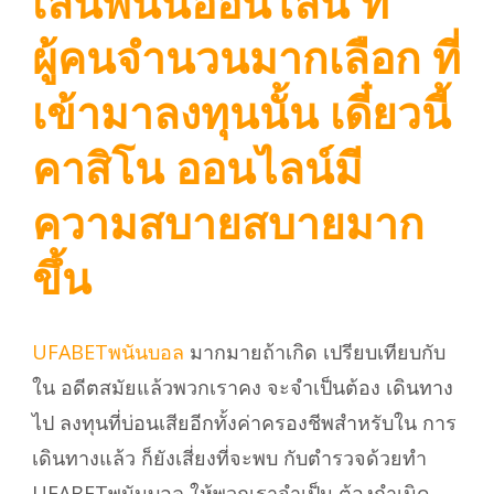
เล่นพนันออนไลน์ ที่
ผู้คนจำนวนมากเลือก ที่
เข้ามาลงทุนนั้น เดี๋ยวนี้
คาสิโน ออนไลน์มี
ความสบายสบายมาก
ขึ้น
UFABETพนันบอล
มากมายถ้าเกิด เปรียบเทียบกับ
ใน อดีตสมัยแล้วพวกเราคง จะจำเป็นต้อง เดินทาง
ไป ลงทุนที่บ่อนเสียอีกทั้งค่าครองชีพสำหรับใน การ
เดินทางแล้ว ก็ยังเสี่ยงที่จะพบ กับตำรวจด้วยทำ
UFABETพนันบอล ให้พวกเราจำเป็น ต้องกำเนิด