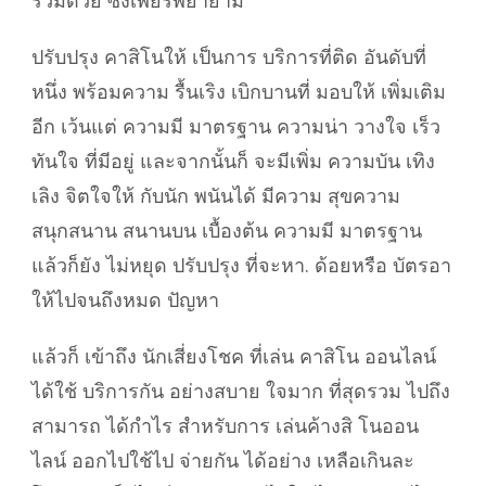
รวมด้วย ซึ่งเพียรพยายาม
ปรับปรุง คาสิโนให้ เป็นการ บริการที่ติด อันดับที่
หนึ่ง พร้อมความ รื้นเริง เบิกบานที่ มอบให้ เพิ่มเติม
อีก เว้นแต่ ความมี มาตรฐาน ความน่า วางใจ เร็ว
ทันใจ ที่มีอยู่ และจากนั้นก็ จะมีเพิ่ม ความบัน เทิง
เลิง จิตใจให้ กับนัก พนันได้ มีความ สุขความ
สนุกสนาน สนานบน เบื้องต้น ความมี มาตรฐาน
แล้วก็ยัง ไม่หยุด ปรับปรุง ที่จะหา. ด้อยหรือ บัตรอา
ให้ไปจนถึงหมด ปัญหา
แล้วก็ เข้าถึง นักเสี่ยงโชค ที่เล่น คาสิโน ออนไลน์
ได้ใช้ บริการกัน อย่างสบาย ใจมาก ที่สุดรวม ไปถึง
สามารถ ได้กำไร สำหรับการ เล่นค้างสิ โนออน
ไลน์ ออกไปใช้ไป จ่ายกัน ได้อย่าง เหลือเกินละ