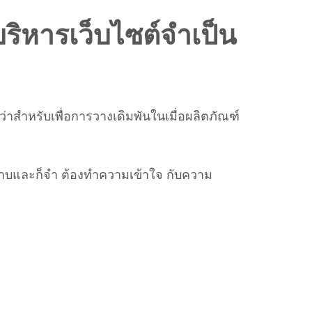
บริหารเว็บไซต์จำเป็น
กว่าสำหรับเพื่อการวางเดิมพันในเมื่อผลิตภัณฑ์
งทราบและก็จำ ต้องทำความเข้าใจ กับความ