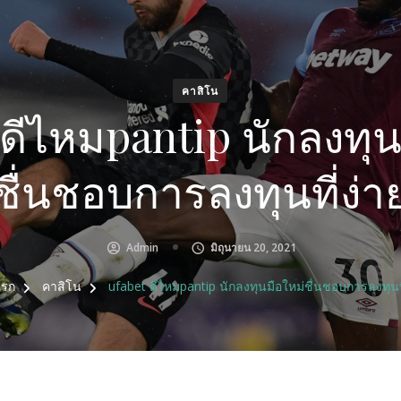
คาสิโน
 ดีไหมpantip นักลงทุน
ชื่นชอบการลงทุนที่ง่า
Admin
มิถุนายน 20, 2021
แรก
คาสิโน
ufabet ดีไหมpantip นักลงทุนมือใหม่ชื่นชอบการลงทุนที