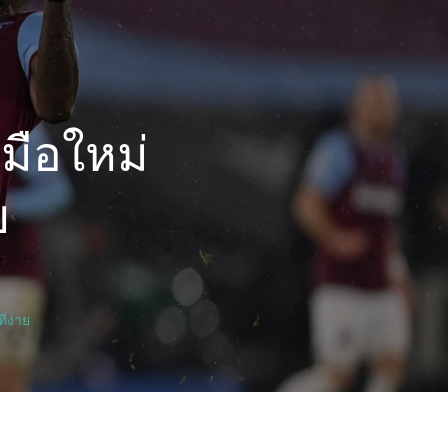
มือใหม่
ย
่ง่าย