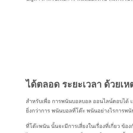
ได้ตลอด ระยะเวลา ด้วยเหตุ
สำหรับเพื่อ การพนันบอลบอล ออนไลน์ตอบได้ เลย
ยิ่งกว่าการ พนันบอลที่โต๊ะ พนันอย่างไรการพ
ที่โต๊ะพนัน นั้นจะมีการเสี่ยงในเรื่องที่เกี่ยว