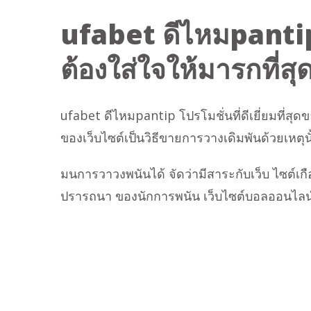
ufabet ดีไหมpantip น
ต้องใส่ใจให้มารกที่สุ
ufabet ดีไหมpantip
โปรโมชั่นที่ดีเยี่ยมที่
ของเว็บไซต์เป็นวิธีขายการวางเดิมพันด้วยเหตุนั
มนการวาวงพนันได้ จัดว่ามีสาระกับเว็บ ไซต์เก
ปรารถนา ของนักการพนัน เว็บไซต์บอลออนไลน์ ส