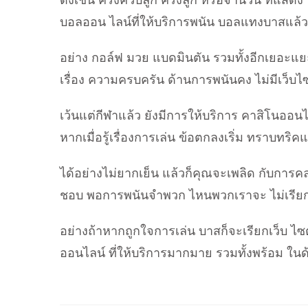
บอลออน ไลน์ที่ให้บริการพนัน บอลแทงบาสแล้ว 
อย่าง กอล์ฟ มวย แบดมินตัน รวมทั้งอีกเยอะแ
เรื่อง ความครบครัน ด้านการพนันคง ไม่มีเว็บไ
เว้นแต่กีฬาแล้ว ยังมีการให้บริการ คาสิโนออนไล
หากเมื่อรู้เรื่องการเล่น ข้อตกลงเริ่ม ทราบทร
ได้อย่างไม่ยากเย็น แล้วก็คุณจะเพลิด กับการคล
ชอบ พอการพนันจำพวก ไหนพวกเราจะ ไม่เรียกเว็บไ
อย่างถ้าหากถูกใจการเล่น บาสก็จะเรียกเว็บ ไซ
ออนไลน์ ที่ให้บริการมากมาย รวมทั้งพร้อม ใน