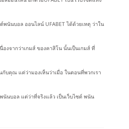
ต์พนันบอล ออนไลน์ UFABET ได้ด้วยเหตุ ว่าใน
่องจากว่าเกมส์ ของคาสิโน นั้นเป็นเกมส์ ที่
กับคุณ แต่ว่ามองเห็นว่าเมื่อ ในตอนที่พวกเรา
นบอล แต่ว่าที่จริงแล้ว เป็นเว็บไซต์ พนัน