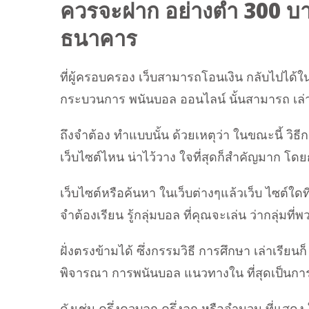
ควรจะฝาก อย่างต่ำ 300 บา
ธนาคาร
ที่ผู้ครอบครอง เว็บสามารถโอนเงิน กลับไปได้ในเร
กระบวนการ พนันบอล ออนไลน์ นั้นสามารถ เล่
ถึงจำต้อง ทำแบบนั้น ด้วยเหตุว่า ในขณะนี้ วิธ
เว็บไซต์ไหน น่าไว้วาง ใจที่สุดก็สำคัญมาก 
เว็บไซต์หรือค้นหา ในเว็บต่างๆแล้วเว็บ ไซต์ใดท
จำต้องเรียน รู้กลุ่มบอล ที่คุณจะเล่น ว่ากลุ่มท
ฝั่งตรงข้ามได้ ซึ่งกรรมวิธี การศึกษา เล่าเรีย
พิจารณา การพนันบอล แนวทางใน ที่สุดเป็นการ
ดังเช่น ครึ่งควบลูก ครึ่งลูก หรือจำนวน ที่แส